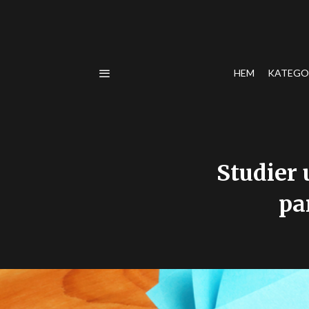
HEM
KATEGO
Studier 
pa