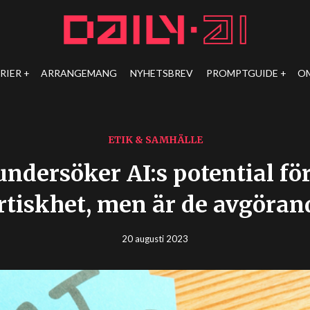
RIER
ARRANGEMANG
NYHETSBREV
PROMPTGUIDE
O
ETIK & SAMHÄLLE
undersöker AI:s potential för
rtiskhet, men är de avgöran
20 augusti 2023