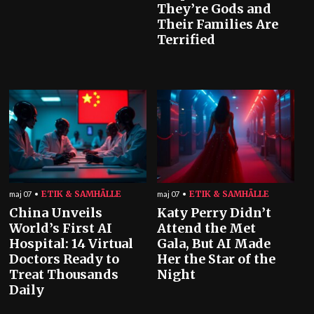
They’re Gods and
Their Families Are
Terrified
ETIK & SAMHÄLLE
ETIK & SAMHÄLLE
maj 07
maj 07
China Unveils
Katy Perry Didn’t
World’s First AI
Attend the Met
Hospital: 14 Virtual
Gala, But AI Made
Doctors Ready to
Her the Star of the
Treat Thousands
Night
Daily