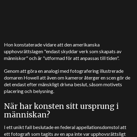
Hon konstaterade vidare att den amerikanska
upphovsrättslagen "endast skyddar verk som skapats av
människor" och är "utformad för att anpassas till tiden".
Genom att göra en analogi med fotografering illustrerade
domaren Howell att även om kameror återger en scen gör de
det endast efter mänskligt drivna beslut, såsom motivets
placering och belysning.
När har konsten sitt ursprung i
människan?
I ett unikt fall beslutade en federal appellationsdomstol att
ett fotografi som tagits av en apa inte var upphovsrättsligt