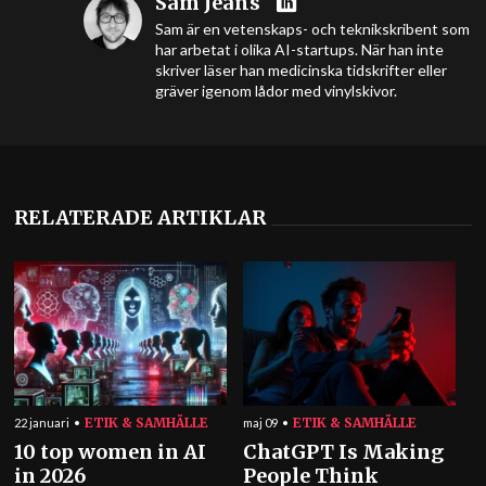
Sam Jeans
Sam är en vetenskaps- och teknikskribent som
har arbetat i olika AI-startups. När han inte
skriver läser han medicinska tidskrifter eller
gräver igenom lådor med vinylskivor.
RELATERADE ARTIKLAR
ETIK & SAMHÄLLE
ETIK & SAMHÄLLE
22 januari
maj 09
10 top women in AI
ChatGPT Is Making
in 2026
People Think