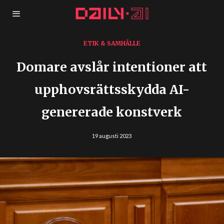
ETIK & SAMHÄLLE
Domare avslår intentioner att
upphovsrättsskydda AI-
genererade konstverk
19 augusti 2023