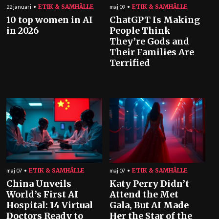
ETIK & SAMHÄLLE
ETIK & SAMHÄLLE
22 januari
maj 09
10 top women in AI
ChatGPT Is Making
in 2026
People Think
They’re Gods and
Their Families Are
Terrified
ETIK & SAMHÄLLE
ETIK & SAMHÄLLE
maj 07
maj 07
China Unveils
Katy Perry Didn’t
World’s First AI
Attend the Met
Hospital: 14 Virtual
Gala, But AI Made
Doctors Ready to
Her the Star of the