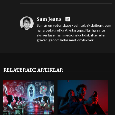
Sam Jeans
Sam är en vetenskaps- och teknikskribent som
har arbetat i olika AI-startups. När han inte
skriver läser han medicinska tidskrifter eller
gräver igenom lådor med vinylskivor.
RELATERADE ARTIKLAR