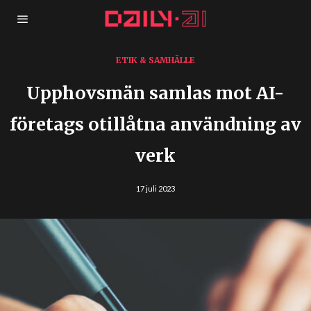
ETIK & SAMHÄLLE
Upphovsmän samlas mot AI-
företags otillåtna användning av
verk
17 juli 2023