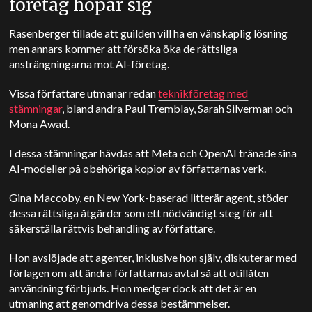
företag hopar sig
Rasenberger tillade att guilden vill ha en vänskaplig lösning
men annars kommer att försöka öka de rättsliga
ansträngningarna mot AI-företag.
Vissa författare utmanar redan
teknikföretag med
stämningar
, bland andra Paul Tremblay, Sarah Silverman och
Mona Awad.
I dessa stämningar hävdas att Meta och OpenAI tränade sina
AI-modeller på obehöriga kopior av författarnas verk.
Gina Maccoby, en New York-baserad litterär agent, stöder
dessa rättsliga åtgärder som ett nödvändigt steg för att
säkerställa rättvis behandling av författare.
Hon avslöjade att agenter, inklusive hon själv, diskuterar med
förlagen om att ändra författarnas avtal så att otillåten
användning förbjuds. Hon medger dock att det är en
utmaning att genomdriva dessa bestämmelser.