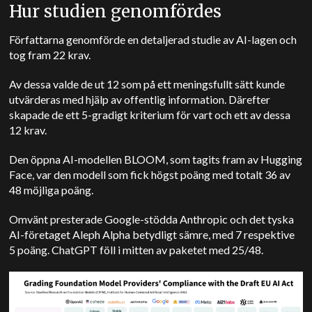
Hur studien genomfördes
Författarna genomförde en detaljerad studie av AI-lagen och
tog fram 22 krav.
Av dessa valde de ut 12 som på ett meningsfullt sätt kunde
utvärderas med hjälp av offentlig information. Därefter
skapade de ett 5-gradigt kriterium för vart och ett av dessa
12 krav.
Den öppna AI-modellen BLOOM, som tagits fram av Hugging
Face, var den modell som fick högst poäng med totalt 36 av
48 möjliga poäng.
Omvänt presterade Google-stödda Anthropic och det tyska
AI-företaget Aleph Alpha betydligt sämre, med 7 respektive
5 poäng.
ChatGPT föll i mitten av paketet med 25/48.