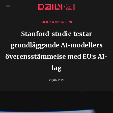
POLICY & REGLERING
Stanford-studie testar
grundläggande AI-modellers
överensstämmelse med EU:s AI-
lag
22 juni 2023