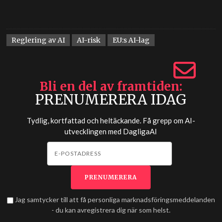
Reglering av AI
AI-risk
EU:s AI-lag
Bli en del av framtiden
PRENUMERERA IDAG
Tydlig, kortfattad och heltäckande. Få grepp om AI-
utvecklingen med
DagligaAI
Jag samtycker till att få personliga marknadsföringsmeddelanden
- du kan avregistrera dig när som helst.