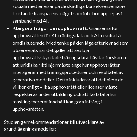
sociala medier visar på de skadliga konsekvenserna av
bristande transparens, något som inte bör upprepas i
samband med AI.
Klargöra frågor om upphovsrätt
: Gränserna för
upphovsrätten för AI-träningsdata och AI-resultat är
omdiskuterade. Med tanke på den låga efterlevnad som
observerats när det gäller att avslöja
upphovsrättsskyddade träningsdata, hävdar forskarna
att juridiska riktlinjer måste ange hur upphovsrätten
interagerar med träningsprocedurer och resultatet av
generativa modeller. Detta inkluderar att definiera de
villkor enligt vilka upphovsrätt eller licenser måste
respekteras under utbildning och att fastställa hur
maskingenererat innehåll kan göra intrång i
upphovsrätten.
Studien ger rekommendationer till utvecklare av
grundläggningsmodeller: