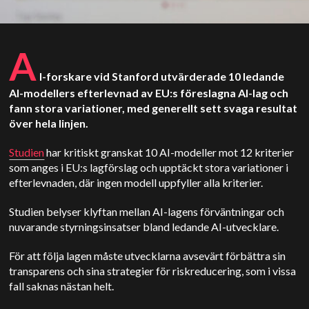
A
I-forskare vid Stanford utvärderade 10 ledande
AI-modellers efterlevnad av EU:s föreslagna AI-lag och
fann stora variationer, med generellt sett svaga resultat
över hela linjen.
Studien
har kritiskt granskat 10 AI-modeller mot 12 kriterier
som anges i EU:s lagförslag och upptäckt stora variationer i
efterlevnaden, där ingen modell uppfyller alla kriterier.
Studien belyser klyftan mellan AI-lagens förväntningar och
nuvarande styrningsinsatser bland ledande AI-utvecklare.
För att följa lagen måste utvecklarna avsevärt förbättra sin
transparens och sina strategier för riskreducering, som i vissa
fall saknas nästan helt.