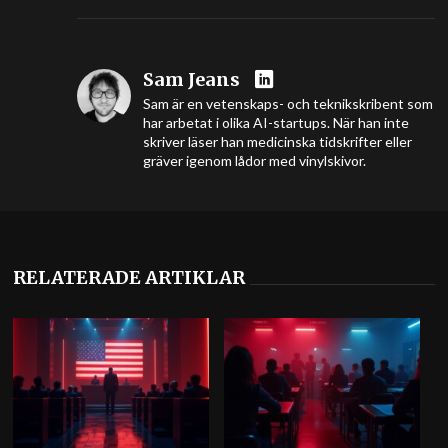
Sam Jeans
Sam är en vetenskaps- och teknikskribent som
har arbetat i olika AI-startups. När han inte
skriver läser han medicinska tidskrifter eller
gräver igenom lådor med vinylskivor.
RELATERADE ARTIKLAR