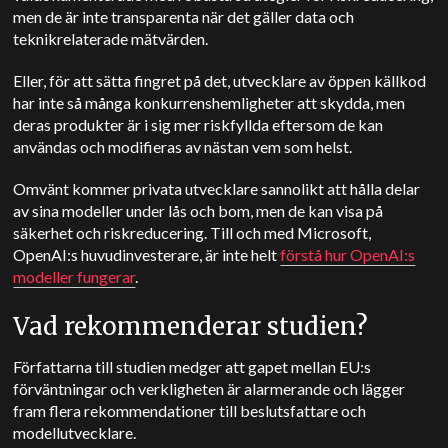
men de är inte transparenta när det gäller data och
teknikrelaterade mätvärden.
Eller, för att sätta fingret på det, utvecklare av öppen källkod
har inte så många konkurrenshemligheter att skydda, men
deras produkter är i sig mer riskfyllda eftersom de kan
användas och modifieras av nästan vem som helst.
Omvänt kommer privata utvecklare sannolikt att hålla delar
av sina modeller under lås och bom, men de kan visa på
säkerhet och riskreducering. Till och med Microsoft,
OpenAI:s huvudinvesterare, är inte helt
förstå hur OpenAI:s
modeller fungerar
.
Vad rekommenderar studien?
Författarna till studien medger att gapet mellan EU:s
förväntningar och verkligheten är alarmerande och lägger
fram flera rekommendationer till beslutsfattare och
modellutvecklare.