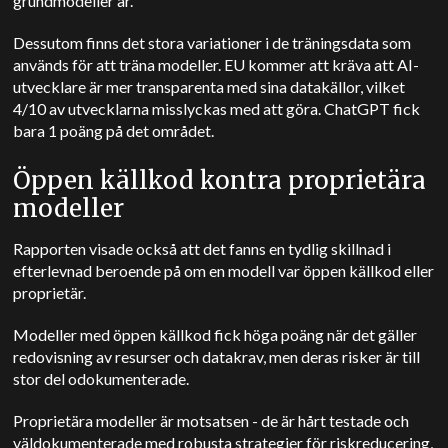
grundmodeller är."
Dessutom finns det stora variationer i de träningsdata som
används för att träna modeller. EU kommer att kräva att AI-
utvecklare är mer transparenta med sina datakällor, vilket
4/10 av utvecklarna misslyckas med att göra. ChatGPT fick
bara 1 poäng på det området.
Öppen källkod kontra proprietära
modeller
Rapporten visade också att det fanns en tydlig skillnad i
efterlevnad beroende på om en modell var öppen källkod eller
proprietär.
Modeller med öppen källkod fick höga poäng när det gäller
redovisning av resurser och datakrav, men deras risker är till
stor del odokumenterade.
Proprietära modeller är motsatsen - de är hårt testade och
väldokumenterade med robusta strategier för riskreducering,