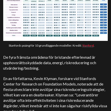
Stanfords poäng för 10 grundläggande modeller. Kredit:
Stanford
.
De fyra främsta områdena för bristande efterlevnad är
upphovsrättsskyddade data, energi, riskreducering och
utvärdering/testning.
En av författarna, Kevin Klyman, forskare vid Stanfords
Center for Research on Foundation Models, noterade att de
flesta utvecklare inte avslöjar sina riskreduceringsstrategier,
vilket kan vara en dealbreaker. Klyman sa: "Leverantörer
avslöjar ofta inte effektiviteten i sina riskreducerande
åtgärder, vilket innebär att vi inte kan säga hur riskfyllda vissa