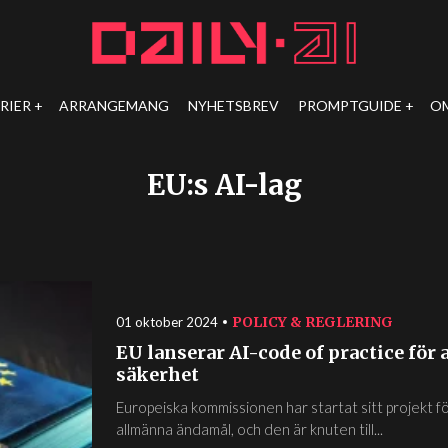
RIER
ARRANGEMANG
NYHETSBREV
PROMPTGUIDE
O
EU:s AI-lag
POLICY & REGLERING
01 oktober 2024
EU lanserar AI-code of practice för 
säkerhet
Europeiska kommissionen har startat sitt projekt för
allmänna ändamål, och den är knuten till...