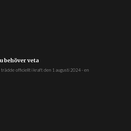
du behöver veta
) trädde officiellt i kraft den 1 augusti 2024 - en