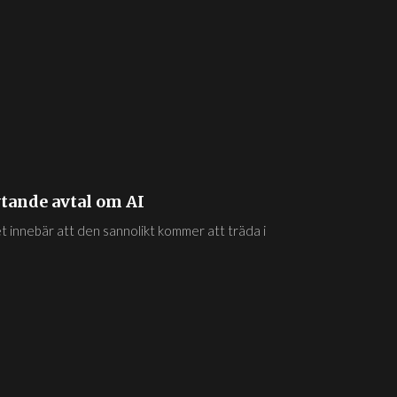
ytande avtal om AI
t innebär att den sannolikt kommer att träda i