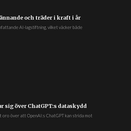
nnande och träder i kraft i år
attande AI-lagstiftning, vilket väcker både
r sig över ChatGPT:s dataskydd
t oro över att OpenAI:s ChatGPT kan strida mot