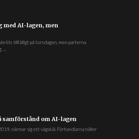
g med AI-lagen, men
röts tillfälligt på torsdagen, men parterna
...
 nå samförstånd om AI-lagen
2019, närmar sig ett vägskäl. Förhandlarna håller