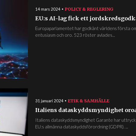
POLICY & REGLERING
14 mars 2024
EU:s AI-lag fick ett jordskredsgodkä
Europaparlamentet har godkänt världens första omf
entusiasm och oro. 523 röster avlades...
ETIK & SAMHÄLLE
31 januari 2024
Italiens dataskyddsmyndighet oroa
Italiens dataskyddsmyndighet Garante har uttryck
EU:s allmänna dataskyddsförordning (GDPR). ...