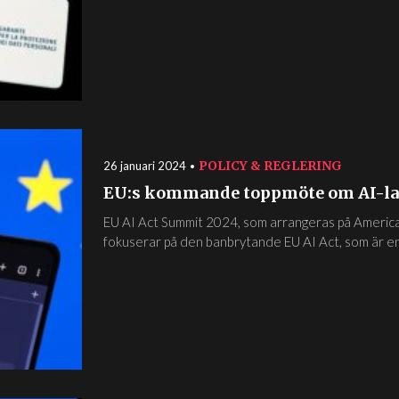
POLICY & REGLERING
26 januari 2024
EU:s kommande toppmöte om AI-la
EU AI Act Summit 2024, som arrangeras på Americ
fokuserar på den banbrytande EU AI Act, som är en.