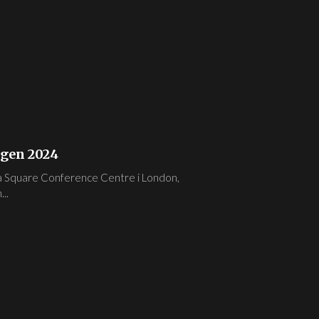
gen 2024
a Square Conference Centre i London,
..