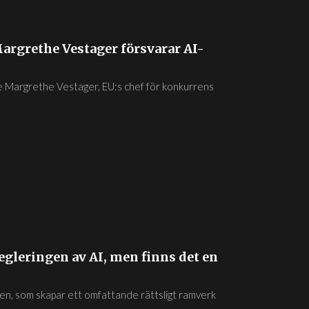
argrethe Vestager försvarar AI-
de Margrethe Vestager, EU:s chef för konkurrens
 regleringen av AI, men finns det en
n, som skapar ett omfattande rättsligt ramverk