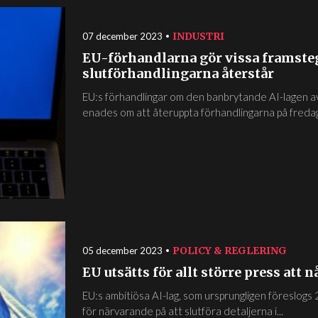
INDUSTRI
07 december 2023
EU-förhandlarna gör vissa framste
slutförhandlingarna återstår
EU:s förhandlingar om den banbrytande AI-lagen avb
enades om att återuppta förhandlingarna på fredag. 
POLICY & REGLERING
05 december 2023
EU utsätts för allt större press att
EU:s ambitiösa AI-lag, som ursprungligen föreslogs 
för närvarande på att slutföra detaljerna i...