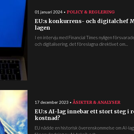
POLICY & REGLERING
01 januari 2024
EU:s konkurrens- och digitalchef M
lagen
I en intervju med Financial Times nyligen försvara
och digitalisering, det föreslagna direktivet om...
ÅSIKTER & ANALYSER
17 december 2023
EU:s AI-lag innebar ett stort steg i
kostnad?
EU nådde en historisk överenskommelse om AI-lage