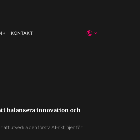
M
KONTAKT
att balansera innovation och
 att utveckla den första AI-riktlinjen för