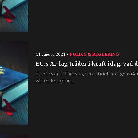
POLICY & REGLERING
01 augusti 2024
EU:s AI-lag träder i kraft idag: vad 
Europeiska unionens lag om artificiell intelligens (AI
vattendelare för...