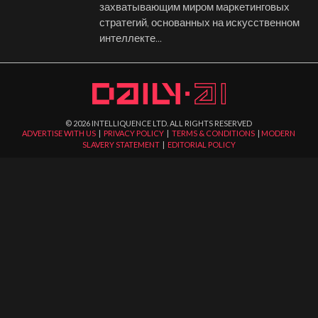
захватывающим миром маркетинговых
стратегий, основанных на искусственном
интеллекте...
©
2026
INTELLIQUENCE LTD. ALL RIGHTS RESERVED
ADVERTISE WITH US
|
PRIVACY POLICY
|
TERMS & CONDITIONS
|
MODERN
SLAVERY STATEMENT
|
EDITORIAL POLICY