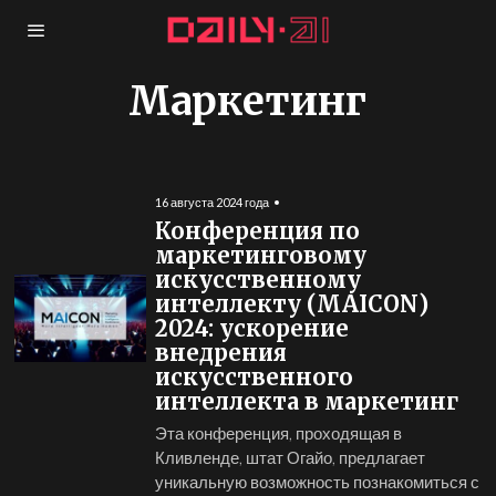
Маркетинг
16 августа 2024 года
Конференция по
маркетинговому
искусственному
интеллекту (MAICON)
2024: ускорение
внедрения
искусственного
интеллекта в маркетинг
Эта конференция, проходящая в
Кливленде, штат Огайо, предлагает
уникальную возможность познакомиться с