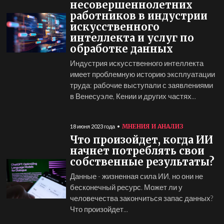
несовершеннолетних
работников в индустрии
искусственного
интеллекта и услуг по
обработке данных
Индустрия искусственного интеллекта
имеет проблемную историю эксплуатации
труда: рабочие выступали с заявлениями
в Венесуэле, Кении и других частях...
МНЕНИЯ И АНАЛИЗ
18 июня 2023 года
Что произойдет, когда ИИ
начнет потреблять свои
собственные результаты?
Данные - жизненная сила ИИ, но они не
бесконечный ресурс. Может ли у
человечества закончиться запас данных?
Что произойдет...