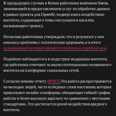
В предыдущих случаях в Кении работники компании Sama,
занимающейся предоставлением услуг по обработке данных
в рамках проекта для OpenAI, подвергались воздействию
контента, содержащего темы сексуального насилия,
вызывающего тревогу.
Несколько работников утверждали, что в результате у них
начались проблемы с психическим здоровьем, и в итоге
кульминацией которого являются петиция и судебный иск
.
Подобное наблюдается и в индустрии модерации контента,
где работники отвечают за анализ потенциально незаконного
контента на платформах социальных сетей.
Согласно новому отчету
WIRED
Эта работа распространяется
на молодых людей, часто из бедных слоев населения, которых
привлекают онлайн-платформы, обещающие гибкий график
работы и более высокую зарплату по сравнению с местными
стандартами. Это достигается ценой воздействия вредного
контента.