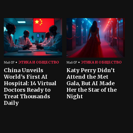
ЭТИКА И ОБЩЕСТВО
ЭТИКА И ОБЩЕСТВО
Май 07
Май 07
China Unveils
Katy Perry Didn’t
World’s First AI
Attend the Met
Hospital: 14 Virtual
Gala, But AI Made
Doctors Ready to
Her the Star of the
Treat Thousands
Night
Daily