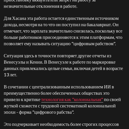
незначительные отклонения в работе.
Для Хасана эта работа остается единственным источником
дохода, несмотря на то что он поступил на бакалавриат. Он
отмечает, что зарплата значительно снизилась, поскольку все
больше работников присоединяются к этим платформам, что
позволяет ему называть ситуацию "цифровым рабством".
Ситуация здесь в точности повторяет другие отчеты из
Венесуэлы и Кении. В Венесуэле к работе по маркировке
данных привлекались целые семьи, включая детей в возрасте
13 лет.
В сочетании с централизованным использованием ИИ в
преимущественно более обеспеченных обществах это
привело к критике
технология как "колониальная"
по своей
жуткой схожести с трудовой систематикой колониальной
эпохи - форма "цифрового рабства".
Это подчеркивает необходимость более строгих процессов