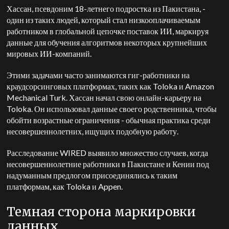
Хассан, псевдоним 18-летнего подростка из Пакистана, -
один из таких людей, который стал низкооплачиваемым
работником в глобальной цепочке поставок ИИ, маркируя
данные для обучения алгоритмов некоторых крупнейших
мировых ИИ-компаний.
Этими задачами часто занимаются гиг-работники на
краудсорсинговых платформах, таких как Toloka и Amazon
Mechanical Turk. Хассан начал свою онлайн-карьеру на
Toloka. Он использовал данные своего родственника, чтобы
обойти возрастные ограничения - обычная практика среди
несовершеннолетних, ищущих подобную работу.
Расследование WIRED выявило множество случаев, когда
несовершеннолетние работники в Пакистане и Кении под
надуманным предлогом присоединялись к таким
платформам, как Toloka и Appen.
Темная сторона маркировки
данных