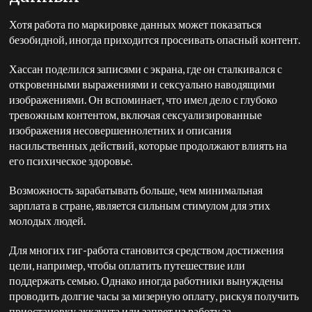
Хотя работа по маркировке данных может показаться
безобидной, иногда приходится просеивать опасный контент.
Хассан поделился записями с экрана, где он сталкивался с
откровенными выражениями и сексуально наводящими
изображениями. Он вспоминает, что имел дело с глубоко
тревожным контентом, включая сексуализированные
изображения несовершеннолетних и описания
насильственных действий, которые продолжают влиять на
его психическое здоровье.
Возможность зарабатывать больше, чем минимальная
зарплата в стране, является сильным стимулом для этих
молодых людей.
Для многих гиг-работа становится средством достижения
цели, например, чтобы оплатить путешествие или
поддержать семью. Однако иногда работники вынуждены
проводить долгие часы за мизерную оплату, рискуя получить
приостановку аккаунта или запрет на работу за