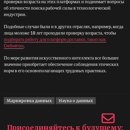
проверки возраста на этих платформах и поднимает вопросы
об этичности поиска рабочей силы в технологической
индустрии.
Подобные случаи были и в других отраслях, например, когда
лица моложе 18 лет проходили проверку возраста, чтобы
подбирать работу для платформ доставки, таких как
Deliveroo
.
По мере развития искусственного интеллекта все большее
значение приобретает обеспечение соблюдения этических
норм в его основополагающих трудовых практиках.
Маркировка данных
Наука о данных
Присоединяйтесь к будущему