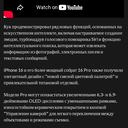
Кук продемонстрировал ряд новых функций, основанных на
искусственном интеллекте, включая настраиваемое создание
эмодзи, турбонаддув голосового помощника Siri и функцию
интеллектуального поиска, которая может извлекать
информацию из фотографий, электронных писем и
текстовых сообщений.
iPhone 16 и его более мощный собрат 16 Pro также получили
элегантный дизайн с "новой смелой цветовой палитрой" и
привлекательной титановой отделкой.
Модели Pro могут похвастаться увеличенными 6,3- и 6,9-
дюймовыми OLED-дисплеями с уменьшенными рамками,
износостойким керамическим покрытием и кнопкой
"Управление камерой" для легкого переключения между
объективами и режимами съемки.