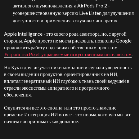
активного шумоподавления, а AirPods Pro 2 -
усовершенствованную версию Live Listen для улучшения
доступности и применения в слуховых аппаратах.
Apple Intelligence - это своего рода авантюра, но, с другой
стороны, Apple просто не могла рисковать, позволив Google
продолжить работу над своим собственным проектом.
Устройства Pixel, управляемые искусственным интеллектом
.
Но Кук и другие участники компании излучали уверенность
в своем видении продуктов, ориентированных на ИИ,
вплетая генеративный ИИ глубоко в ткань своей ведущей в
отрасли экосистемы аппаратного и программного
обеспечения.
Окупится ли все это сполна, или это просто знамение
времени: Интеграция ИИ во все - это норма, которую мы все
начнем воспринимать как должное.