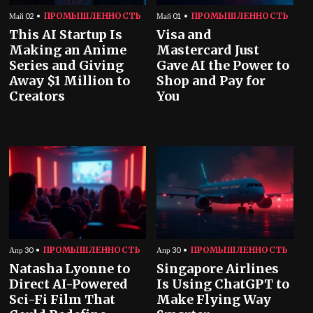
ПРОМЫШЛЕННОСТЬ
ПРОМЫШЛЕННОСТЬ
Май 02
Май 01
This AI Startup Is
Visa and
Making an Anime
Mastercard Just
Series and Giving
Gave AI the Power to
Away $1 Million to
Shop and Pay for
Creators
You
ПРОМЫШЛЕННОСТЬ
ПРОМЫШЛЕННОСТЬ
Апр 30
Апр 30
Natasha Lyonne to
Singapore Airlines
Direct AI-Powered
Is Using ChatGPT to
Sci-Fi Film That
Make Flying Way