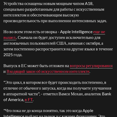
Устройства оснащены новым мощным чипом A18,
специально разработанным для работы с искусственным
интеллектом и обеспечивающим высокую
производительность при выполнении интенсивных задач.
Но во всем этом есть оговорка - Apple Intelligence
еще не
вышел.
. Сначала он будет доступен исключительно для
англоязычных пользователей США, начиная с октября, а
затем постепенно распространится на другие языки в течение
2025 года.
Выпуск в ЕС может быть отложен на
вопросы регулирования
и
Входящий закон об искусственном интеллекте
.
"Это цикл, в котором все будет происходить постепенно, в
отличие от обычного запуска, когда вы получаете улучшения
в аппаратной части", - отметил Вамси Мохан, аналитик Bank
of America,
в FT
.
"Что пока не до конца понятно, так это когда Apple
Intelligence выйдет на рынок и с какими функциями. Это