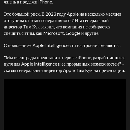
жизнь в продажи iPhone.
Это большой риск. В 2023 году Apple на несколько месяцев
отступила от темы генеративного ИИ, а генеральный
директор Тим Кук заявил, что компания не собирается
спешить с этим, как Microsoft, Google и другие.
С появлением Apple Intelligence эти настроения меняются.
"Мы очень рады представить первые iPhone, разработанные с
нуля для Apple Intelligence и ее прорывных возможностей", -
сказал генеральный директор Apple Тим Кук на презентации.