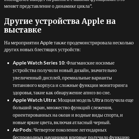
меняет представление о динамике цикла".
Другие устройства Apple на
выставке
На мероприятии Apple также продемонстрировала несколько
других новых блестящих устройств:
Apple Watch Series 10
: Флагманские носимые
устройства получили новый дизайн, значительно
увеличенный дисплей, премиальные варианты
титанового корпуса и сложные функции мониторинга
здоровья, такие как обнаружение апноэ во сне.
Apple Watch Ultra
: Мощная модель Ultra получила еще
больший экран, множество функций слежения,
ориентированных на океан и водные виды спорта, и
новые яркие цвета, включая атласный черный.
AirPods
: Четвертое поколение легендарных
беспроводных наушников впервые получило функцию