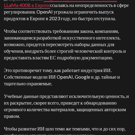
LLaMa 400B в Европе
ссылаясь на неопределенность в сфере
регулирования. OpenAI угрожала ограничить выпуск
продуктов в Европе в 2023 году, но быстро отступила.
Чтобы соответствовать требованиям закона, компаниям,
занимающимся разработкой искусственного интеллекта,
возможно, придется пересмотреть наборы данных для
обучения, внедрить более строгий человеческий контроль и
предоставить властям ЕС подробную документацию.
Это противоречит тому, как работает индустрия ИИ.
Собственные модели ИИ OpenAI, Google и др.
тайные и
тщательно охраняемые.
Учебные данные представляют исключительную ценность, и
их раскрытие, скорее всего, приведет к обнародованию
огромного количества материалов, защищенных авторским
правом.
Чтобы развитие ИИ шло теми же темпами, что и до сих пор,