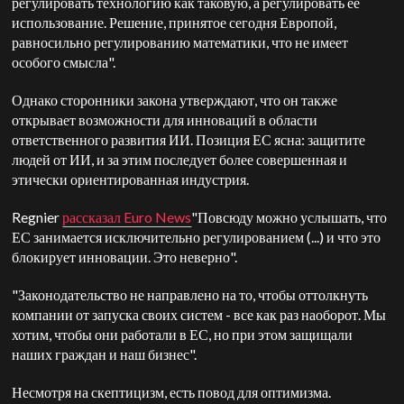
регулировать технологию как таковую, а регулировать ее
использование. Решение, принятое сегодня Европой,
равносильно регулированию математики, что не имеет
особого смысла".
Однако сторонники закона утверждают, что он также
открывает возможности для инноваций в области
ответственного развития ИИ. Позиция ЕС ясна: защитите
людей от ИИ, и за этим последует более совершенная и
этически ориентированная индустрия.
Regnier
рассказал Euro News
"Повсюду можно услышать, что
ЕС занимается исключительно регулированием (...) и что это
блокирует инновации. Это неверно".
"Законодательство не направлено на то, чтобы оттолкнуть
компании от запуска своих систем - все как раз наоборот. Мы
хотим, чтобы они работали в ЕС, но при этом защищали
наших граждан и наш бизнес".
Несмотря на скептицизм, есть повод для оптимизма.