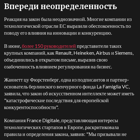
Впереди неопределенность
Реакция на закон была неоднозначной. Многие компании из
технологической отрасли ЕС выразили обеспокоенность по
поводу его влияния на инновации и конкуренцию.
В июне,
более 150 руководителей
представители таких
крупных компаний, как Renault, Heineken, Airbus и Siemens,
объединились в открытом письме, выразив свою
озабоченность влиянием регулирования на бизнес.
Жаннетт цу Фюрстенберг, одна из подписантов и партнер-
основатель берлинского венчурного фонда La Famiglia VC,
заявила, что закон об искусственном интеллекте может иметь
"катастрофические последствия для европейской
конкурентоспособности".
Компания France Digitale, представляющая интересы
технологических стартапов в Европе, раскритиковала
правила и определения закона, заявив: "Мы призывали не