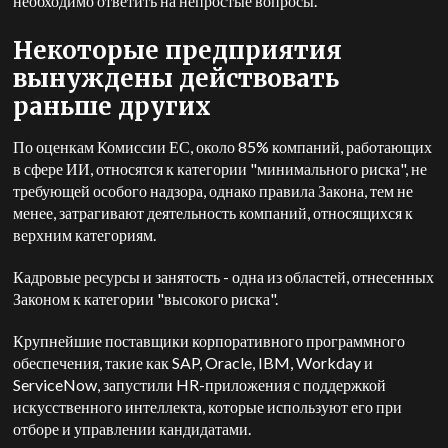
необходимо ответить на непростые вопросы.
Некоторые предприятия
вынуждены действовать
раньше других
По оценкам Комиссии ЕС, около 85% компаний, работающих
в сфере ИИ, относятся к категории "минимального риска", не
требующей особого надзора, однако правила Закона, тем не
менее, затрагивают деятельность компаний, относящихся к
верхним категориям.
Кадровые ресурсы и занятость - одна из областей, отнесенных
Законом к категории "высокого риска".
Крупнейшие поставщики корпоративного программного
обеспечения, такие как SAP, Oracle, IBM, Workday и
ServiceNow, запустили HR-приложения с поддержкой
искусственного интеллекта, которые используют его при
отборе и управлении кандидатами.