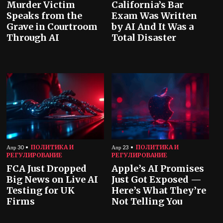
Murder Victim
California’s Bar
Speaks from the
Exam Was Written
Grave in Courtroom
by AI And It Was a
Through AI
Total Disaster
ПОЛИТИКА И
ПОЛИТИКА И
Апр 30
Апр 23
РЕГУЛИРОВАНИЕ
РЕГУЛИРОВАНИЕ
FCA Just Dropped
Apple’s AI Promises
Big News on Live AI
Just Got Exposed —
Testing for UK
Here’s What They’re
Firms
Not Telling You