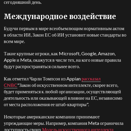
сегодняшний день.
Международное воздействие
Будучи первым в мире всеобъемлющим нормативным актом
в области ИИ, Закон ЕС об ИИ установит новые стандарты во
всем мире.
Такие крупные игроки, как Microsoft, Google, Amazon,
Apple и Meta, окажутся в числе тех, на кого новые правила
будут распространяться сильнее всего.
Как отметил Чарли Томпсон из Appian
рассказал
CNBC
"Закон об искусственном интеллекте, скорее всего,
будет применяться к любой организации, осуществляющей
деятельность или оказывающей влияние на ЕС, независимо
от места расположения ее штаб-квартиры".
Некоторые американские компании принимают
упреждающие меры. Например, компания Meta ограничила
доступность своих
Модель искусственного интеллекта