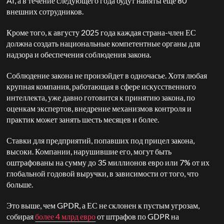
AI, а в течение следующего года будут наняты еще 80
внешних сотрудников.
Кроме того, к августу 2025 года каждая страна-член ЕС
должна создать национальные компетентные органы для
надзора и обеспечения соблюдения закона.
Соблюдение закона не произойдет в одночасье. Хотя любая
крупная компания, работающая в сфере искусственного
интеллекта, уже давно готовится к принятию закона, по
оценкам экспертов, внедрение механизмов контроля и
практик может занять шесть месяцев и более.
Ставки для предприятий, попавших под прицел закона,
высоки. Компании, нарушившие его, могут быть
оштрафованы на сумму до 35 миллионов евро или 7% от их
глобальной годовой выручки, в зависимости от того, что
больше.
Это выше, чем GPDR, а ЕС не склонен к пустым угрозам,
собирая
более 4 млрд евро
от штрафов по GDPR на