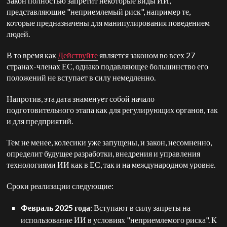
Закон полностью запретит некоторые виды ИИ,
представляющие "неприемлемый риск", например те,
которые предназначены для манипулирования поведением
людей.
В то время как
Действуйте
является законом во всех 27
странах-членах ЕС, однако подавляющее большинство его
положений не вступает в силу немедленно.
Напротив, эта дата знаменует собой начало
подготовительного этапа как для регулирующих органов, так
и для предприятий.
Тем не менее, колесики уже запущены, и закон, несомненно,
определит будущее разработки, внедрения и управления
технологиями ИИ как в ЕС, так и на международном уровне.
Сроки реализации следующие:
Февраль 2025 года
: Вступают в силу запреты на
использование ИИ в условиях "неприемлемого риска". К