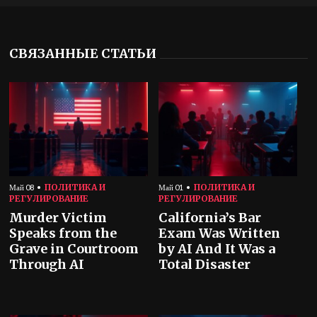
СВЯЗАННЫЕ СТАТЬИ
ПОЛИТИКА И
ПОЛИТИКА И
Май 08
Май 01
РЕГУЛИРОВАНИЕ
РЕГУЛИРОВАНИЕ
Murder Victim
California’s Bar
Speaks from the
Exam Was Written
Grave in Courtroom
by AI And It Was a
Through AI
Total Disaster