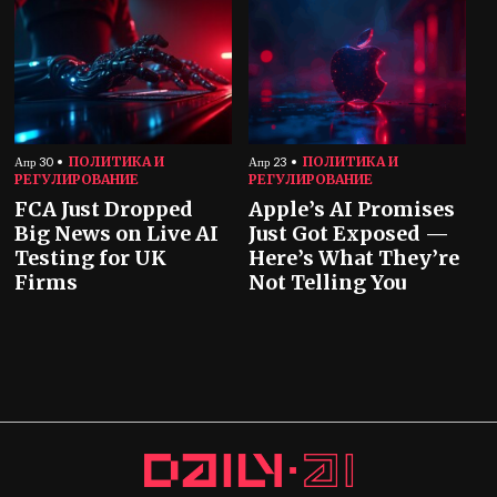
ПОЛИТИКА И
ПОЛИТИКА И
Апр 30
Апр 23
РЕГУЛИРОВАНИЕ
РЕГУЛИРОВАНИЕ
FCA Just Dropped
Apple’s AI Promises
Big News on Live AI
Just Got Exposed —
Testing for UK
Here’s What They’re
Firms
Not Telling You