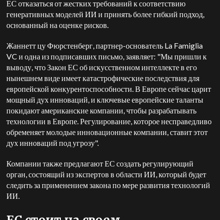
ЕС отказаться от жестких требований к соответствию
генеративных моделей ИИ и принять более гибкий подход,
основанный на оценке рисков.
Жаннетт цу Фюрстенберг, партнер-основатель La Famiglia
VC и одна из подписавших письмо, заявляет: "Мы пришли к
выводу, что Закон ЕС об искусственном интеллекте в его
нынешнем виде имеет катастрофические последствия для
европейской конкурентоспособности. В Европе сейчас царит
мощный дух инноваций, и ключевые европейские таланты
покидают американские компании, чтобы разрабатывать
технологии в Европе. Регулирование, которое несправедливо
обременяет молодые инновационные компании, ставит этот
дух инноваций под угрозу".
Компании также предлагают ЕС создать регулирующий
орган, состоящий из экспертов в области ИИ, который будет
следить за применением закона по мере развития технологий
ИИ.