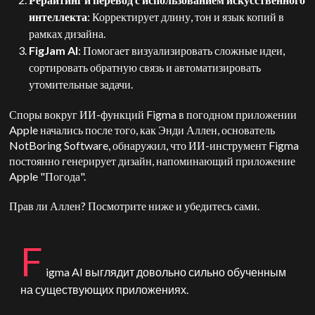
интеллекта
: Корректирует длину, тон и язык копий в
рамках дизайна.
FigJam AI
: Помогает визуализировать сложные идеи,
сортировать обратную связь и автоматизировать
утомительные задачи.
Споры вокруг ИИ-функций Figma в погодном приложении
Apple начались после того, как Энди Аллен, основатель
NotBoring Software, обнаружил, что ИИ-инструмент Figma
постоянно генерирует дизайн, напоминающий приложение
Apple "Погода".
Прав ли Аллен? Посмотрите ниже и убедитесь сами.
F
igma AI выглядит довольно сильно обученным
на существующих приложениях.