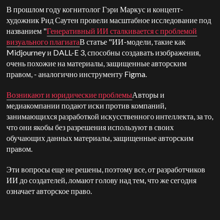
В прошлом году когнитолог Гэри Маркус и концепт-
художник Рид Саутен провели масштабное исследование под
названием "
Генеративный ИИ сталкивается с проблемой
визуального плагиата
В статье "ИИ-модели, такие как
Midjourney и DALL-E 3, способны создавать изображения,
очень похожие на материалы, защищенные авторским
правом, - аналогично инструменту Figma.
Возникают и юридические проблемы
Авторы и
медиакомпании подают иски против компаний,
занимающихся разработкой искусственного интеллекта, за то,
что они якобы без разрешения используют в своих
обучающих данных материалы, защищенные авторским
правом.
Эти вопросы еще не решены, поэтому все, от разработчиков
ИИ до создателей, ломают голову над тем, что же сегодня
означает авторское право.