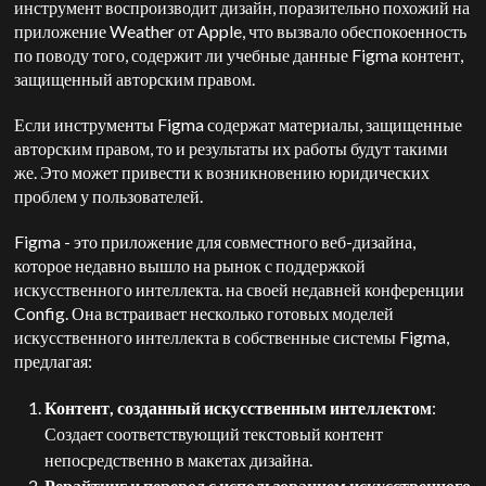
инструмент воспроизводит дизайн, поразительно похожий на
приложение Weather от Apple, что вызвало обеспокоенность
по поводу того, содержит ли учебные данные Figma контент,
защищенный авторским правом.
Если инструменты Figma содержат материалы, защищенные
авторским правом, то и результаты их работы будут такими
же. Это может привести к возникновению юридических
проблем у пользователей.
Figma - это приложение для совместного веб-дизайна,
которое недавно вышло на рынок с поддержкой
искусственного интеллекта.
на своей недавней конференции
Config. Она встраивает несколько готовых моделей
искусственного интеллекта в собственные системы Figma,
предлагая:
Контент, созданный искусственным интеллектом
:
Создает соответствующий текстовый контент
непосредственно в макетах дизайна.
Рерайтинг и перевод с использованием искусственного