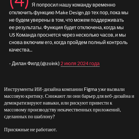
Я попросил нашу команду временно
отключить функцию Make Design до тех пор, пока мы
не будем уверены в том, что можем поддерживать
ее результаты. Функция будет отключена, когда мы
US
Команда проснется через несколько часов, и мы
снова включим его, когда пройдем полный контроль
качества...
- Дилан Филд (@zoink)
2 июля 2024 года
Инструменты ИИ-дизайна компании Figma уже вызвали
массовую критику. Снижают ли они барьер для веб-дизайна и
демократизируют навыки, или рискуют привести к
массовому производству некачественных приложений,
сделанных по шаблону?
Присяжные не работают.