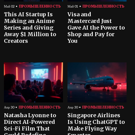
ПРОМЫШЛЕННОСТЬ
ПРОМЫШЛЕННОСТЬ
Май 02
Май 01
This AI Startup Is
Visa and
Making an Anime
Mastercard Just
Series and Giving
Gave AI the Power to
Away $1 Million to
Shop and Pay for
Creators
You
ПРОМЫШЛЕННОСТЬ
ПРОМЫШЛЕННОСТЬ
Апр 30
Апр 30
Natasha Lyonne to
Singapore Airlines
Direct AI-Powered
Is Using ChatGPT to
Sci-Fi Film That
Make Flying Way