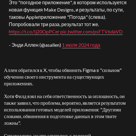
Это "погодное приложение", в котором используется
новая функция Make Designs, и результаты, по сути,
таковы
Apple
приложение "Погода" (слева).
Попробовали три раза, результат тот же.
https://t.co/Ij20OpPCer
pic.twitter.com/psFTV6daVD
- Энди Аллен (@asallen)
1 июля 2024 года
Аллен обратился к X, чтобы обвинить Figma в "сильном"
обучении своего инструмента на существующих
приложениях.
Хотя Филд взял на себя ответственность за оплошность, он
также заявил, что проблема, вероятно, является результатом
использования готовых моделей приложения: "Другими
словами, обвинения в подготовке данных в этом твите
ложны".
Справедливо, но что случилось с должной