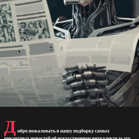
Д
обро пожаловать в нашу подборку самых
пикантных новостей об искусственном интеллекте за эту