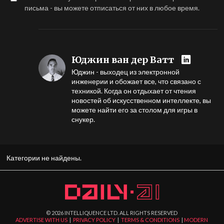
письма - вы можете отписаться от них в любое время.
Юджин ван дер Ватт
Юджин - выходец из электронной
инженерии и обожает все, что связано с
техникой. Когда он отдыхает от чтения
новостей об искусственном интеллекте, вы
можете найти его за столом для игры в
снукер.
Категории не найдены.
©
2026
INTELLIQUENCE LTD. ALL RIGHTS RESERVED
ADVERTISE WITH US
|
PRIVACY POLICY
|
TERMS & CONDITIONS
|
MODERN