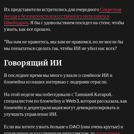
Их представители встретились для очередного
Секретная
беседа о безопасности искусственного интеллекта в
Швейцарии
. Я бы с удовольствием посидел на стене, чтобы
узнать, как все прошло.
"Вы нам не нравитесь, мы вам не нравимся, но не могли бы
мы попытаться сделать так, чтобы ИИ не убил нас всех?
Говорящий ИИ
В последнее время мы много узнали о симбиозе ИИ и
блокчейна из наших интервью с лидерами отрасли.
На этой неделе мы побеседовали с Танишей Катарой,
специалистом по блокчейну и Web3, которая рассказала, как
блокчейн и децентрализация могут демократизировать и
улучшить управление ИИ.
Если вы хотите узнать больше о DAO (они очень крутые) и
управлении искусственным интеллектом, то
посмотрите