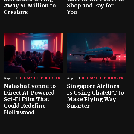
Away $1 Million to
Shop and Pay for
Creators
You
ПРОМЫШЛЕННОСТЬ
ПРОМЫШЛЕННОСТЬ
Апр 30
Апр 30
Natasha Lyonne to
Singapore Airlines
Direct AI-Powered
Is Using ChatGPT to
Sci-Fi Film That
Make Flying Way
Could Redefine
Smarter
Hollywood