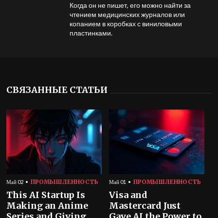
Когда он не пишет, его можно найти за
чтением медицинских журналов или
копанием в коробках с виниловыми
пластинками.
СВЯЗАННЫЕ СТАТЬИ
ПРОМЫШЛЕННОСТЬ
ПРОМЫШЛЕННОСТЬ
Май 02
Май 01
This AI Startup Is
Visa and
Making an Anime
Mastercard Just
Series and Giving
Gave AI the Power to