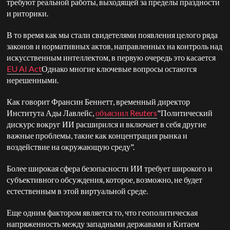
требуют реальной работы, выходящей за пределы праздности
и риторики.
В то время как мы стали свидетелями появления целого ряда
законов и нормативных актов, направленных на контроль над
искусственным интеллектом, в первую очередь это касается
EU AI Act
Однако многие ключевые вопросы остаются
нерешенными.
Как говорит Франсин Беннетт, временный директор
Института Ады Лавлейс,
объяснил Reuters
"Политический
дискурс вокруг ИИ расширился и включает в себя другие
важные проблемы, такие как концентрация рынка и
воздействие на окружающую среду".
Более широкая сфера безопасности ИИ требует широкого и
субъективного обсуждения, которое, возможно, не будет
естественным в этой виртуальной среде.
Еще одним фактором является то, что геополитическая
напряженность между западными державами и Китаем