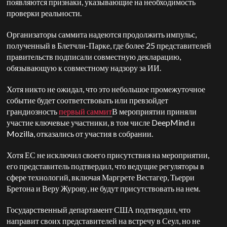
появляются признаки, указывающие на необходимость
проверки реальности.
Организаторы саммита надеются продолжить импульс,
полученный в Блетчли-Парке, где более 25 представителей
правительств подписали совместную декларацию,
обязывающую к совместному надзору за ИИ.
Хотя никто не ожидал, что это небольшое промежуточное
событие будет соответствовать или превзойдет
грандиозность
первый саммит
В мероприятии приняли
участие ключевые участники, в том числе
DeepMind
и
Mozilla, отказались от участия в собрании.
Хотя ЕС не исключил своего присутствия на мероприятии,
его представитель подтвердил, что ведущие регуляторы в
сфере технологий, включая Маргрете Вестагер, Тьерри
Бретона и Веру Журову, не будут присутствовать на нем.
Государственный департамент США подтвердил, что
направит своих представителей на встречу в Сеул, но не