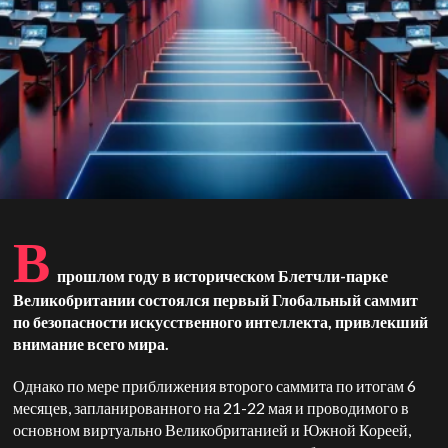
В
прошлом году в историческом Блетчли-парке
Великобритании состоялся первый Глобальный саммит
по безопасности искусственного интеллекта, привлекший
внимание всего мира.
Однако по мере приближения второго саммита по итогам 6
месяцев, запланированного на 21-22 мая и проводимого в
основном виртуально Великобританией и Южной Кореей,