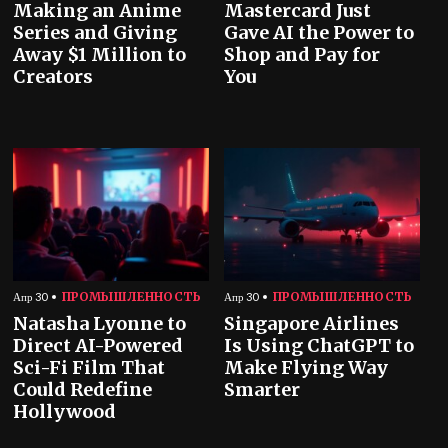
Making an Anime
Mastercard Just
Series and Giving
Gave AI the Power to
Away $1 Million to
Shop and Pay for
Creators
You
ПРОМЫШЛЕННОСТЬ
ПРОМЫШЛЕННОСТЬ
Апр 30
Апр 30
Natasha Lyonne to
Singapore Airlines
Direct AI-Powered
Is Using ChatGPT to
Sci-Fi Film That
Make Flying Way
Could Redefine
Smarter
Hollywood