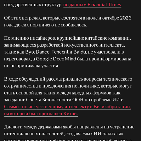
государственных структур,
по данным Financial Times
.
Об этих встречах, которые состоятся в июле и октябре 2023
года, до сих пор ничего не сообщалось.
По мнению инсайдеров, крупнейшие китайские компании,
занимающиеся разработкой искусственного интеллекта,
такие как ByteDance, Tencent и Baidu, не участвовали в
переговорах, а Google DeepMind была проинформирована,
но не принимала участия.
В ходе обсуждений рассматривались вопросы технического
сотрудничества и предложения по политике, которые могут
стать основой для таких международных форумов, как
заседание Совета Безопасности ООН по проблеме ИИ и
Саммит по искусственному интеллекту в Великобритании,
на который был приглашен Китай.
Диалоги между державами якобы направлены на устранение
потенциальных опасностей, создаваемых ИИ, таких как
распространение дезинформации и разрушение общества, а