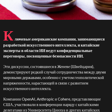
К
лючевые американские компании, занимающиеся
разработкой искусственного интеллекта, и китайские
эксперты в области ИИ ведут конфиденциальные
переговоры, посвященные безопасности ИИ.
Эти дискуссии, состоявшиеся в Женеве (Швейцария),
демонстрируют редкий случай сотрудничества между двумя
мировыми державами, особенно с учетом геополитической
напряженности, нарастающей в связи с развитием
искусственного интеллекта.
Компании OpenAI, Anthropic и Cohere, представляющие
США, участвовали в конференции наряду с китайскими
делегатами из Университета Цинхуа и других китайских