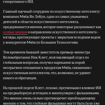
генеративного ИИ.
Главный научный сотрудник по искусственному интеллекту
компании Meta Ян ЛеКун, один из самых уважаемых
деятелей в области искусственного интеллекта,
придерживается мнения, которое некоторые расценивают как
особые мнения
о направлении искусственного интеллекта
-
взгляды, критикующие проекты с закрытым исходным кодом
у конкурентов Meta по Большим Технологиям.
Тем временем бывший заместитель премьер-министра
Великобритании Ник Клегг, возглавляющий отдел по
глобальным вопросам, получил нарекания за порой
несерьезное отношение к продуктам Meta, связанным с
искусственным интеллектом, что, возможно, не удивит
никого из британцев.
На прошлой неделе Клегг, похоже, преуменьшил влияние ИИ
на предвыборную агитацию и манипуляции с фальшивками.
Это мнение очень сильно противоречит преобладающему
мнению о том, что глубокие фальшивки могут быть (или уже