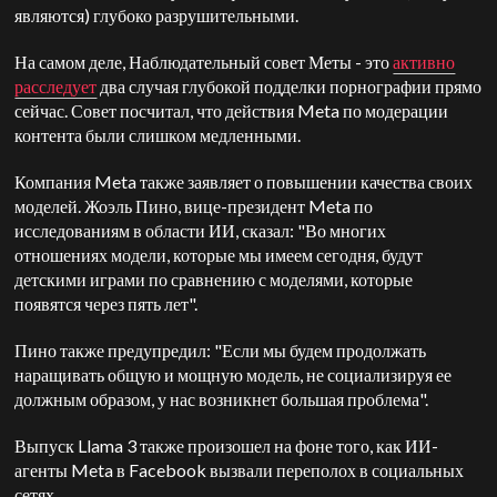
являются) глубоко разрушительными.
На самом деле, Наблюдательный совет Меты - это
активно
расследует
два случая глубокой подделки порнографии прямо
сейчас. Совет посчитал, что действия Meta по модерации
контента были слишком медленными.
Компания Meta также заявляет о повышении качества своих
моделей. Жоэль Пино, вице-президент Meta по
исследованиям в области ИИ, сказал: "Во многих
отношениях модели, которые мы имеем сегодня, будут
детскими играми по сравнению с моделями, которые
появятся через пять лет".
Пино также предупредил: "Если мы будем продолжать
наращивать общую и мощную модель, не социализируя ее
должным образом, у нас возникнет большая проблема".
Выпуск Llama 3 также произошел на фоне того, как ИИ-
агенты Meta в Facebook вызвали переполох в социальных
сетях.