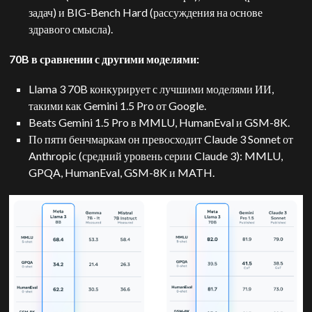
задач) и BIG-Bench Hard (рассуждения на основе
здравого смысла).
70B в сравнении с другими моделями:
Llama 3 70B конкурирует с лучшими моделями ИИ,
такими как Gemini 1.5 Pro от Google.
Beats Gemini 1.5 Pro в MMLU, HumanEval и GSM-8K.
По пяти бенчмаркам он превосходит Claude 3 Sonnet от
Anthropic (средний уровень серии Claude 3): MMLU,
GPQA, HumanEval, GSM-8K и MATH.