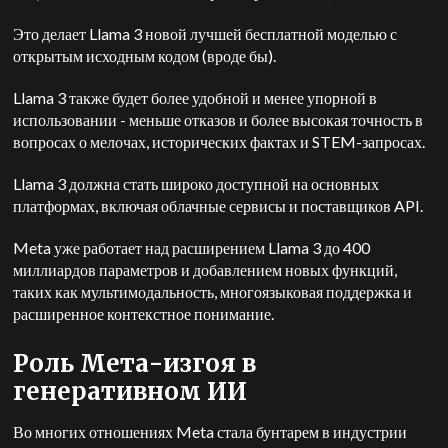
Это делает Llama 3 новой лучшей бесплатной моделью с
открытым исходным кодом (вроде бы).
Llama 3 также будет более удобной и менее упорной в
использовании - меньше отказов и более высокая точность в
вопросах о мелочах, исторических фактах и STEM-запросах.
Llama 3 должна стать широко доступной на основных
платформах, включая облачные сервисы и поставщиков API.
Meta уже работает над расширением Llama 3 до 400
миллиардов параметров и добавлением новых функций,
таких как мультимодальность, многоязыковая поддержка и
расширенное контекстное понимание.
Роль Мета-изгоя в
генеративном ИИ
Во многих отношениях Meta стала бунтарем в индустрии