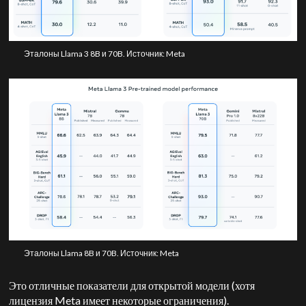
Эталоны Llama 3 8B и 70B. Источник: Meta
Эталоны Llama 8B и 70B. Источник: Meta
Это отличные показатели для открытой модели (хотя
лицензия Meta имеет некоторые ограничения).