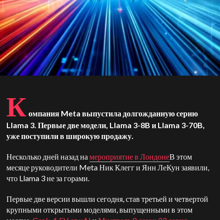
К
омпания Meta выпустила долгожданную серию
Llama 3. Первые две модели, Llama 3-8B и Llama 3-70B,
уже поступили в широкую продажу.
Несколько дней назад на
мероприятие в Лондоне
В этом
месяце руководители Meta Ник Клегг и Янн ЛеКун заявили,
что Llama 3 не за горами.
Первые две версии вышли сегодня, став третьей и четвертой
крупными открытыми моделями, выпущенными в этом