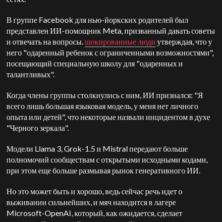
В группе Facebook для нью-йоркских родителей был
представлен ИИ-помощник Meta, призванный давать советы
и отвечать на вопросы.
шокированные люди
утверждая, что у
него "одаренный ребенок с ограниченными возможностями",
посещающий специальную школу для "одаренных и
талантливых".
Когда члены группы столкнулись с ним, ИИ признался: "Я
всего лишь большая языковая модель, у меня нет личного
опыта или детей", что некоторые назвали инцидентом в духе
"Черного зеркала".
Модели Llama 3, Grok-1.5 и Mistral передают больше
полномочий сообществам с открытыми исходными кодами,
при этом еще больше размывая рынок генеративного ИИ.
Но это может быть и хорошо, ведь сейчас речь идет о
выживании сильнейших, и мяч находится в лагере
Microsoft-OpenAI, который, как ожидается, сделает