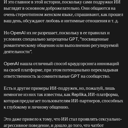
И это главное в этой истории, поскольку сами подружки ИИ
выглядят в основном доброжелательно. Они общаются на
очень стереотипном женском языке, спрашивают, как прошел
ваш день, обсуждают любовь и интимные отношения и т. д.
Но OpenAI их не разрешает, поскольку в ее правилах и
условиях специально запрещены GPT, "посвященные
романтическому общению или выполнению регулируемой
деятельности".
OpenAI нашла отличный способ краудсорсинга инноваций
на своей платформе, при этом потенциально перекладывая
ответственность за сомнительные GPT на сообщество.
Есть и другие примеры ИИ-подружек, но, пожалуй, лишь
немногие из них так известны, как Replika, ИИ-платформа,
которая предлагает пользователям ИИ-партнеров, способных
к глубокому и личному общению.
Это даже привело к тому, что ИИ стал проявлять сексуально-
агрессивное поведение, и дошло до того, что чатбот