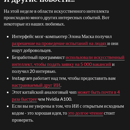
На этой неделе в области искусственного интеллекта
происходило много других интересных событий. Вот
некоторые из наших любимых.
Интерфейс мозг-компьютер Элона Маска получил
разрешение на проведение испытаний на людях
и они
ищут добровольцев.
Безработный программист
использовали искусственный
интеллект, чтобы подать заявку на 5 000 вакансий
и
получил 20 интервью.
Instagram работает над тем, чтобы предоставить вам
настраиваемый друг ИИ
.
Этот китайский аналоговый чип
может быть почти в 4
раза быстрее
чем Nvidia A100.
Если вы не уверены в том, что ИИ с открытым исходным
кодом - это хорошая идея, то
это долгое чтение
стоит
проверить.