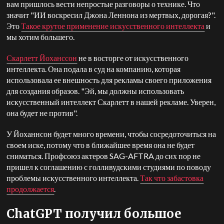
вам пришлось вести непростые разговоры о технике. Что
значит "ИИ воскресил Джона Леннона из мертвых, дорогая?".
Это
Такое крутое применение искусственного интеллекта
и
мы хотим большего.
Скарлетт Йоханссон
не в восторге от искусственного
интеллекта. Она подала в суд на компанию, которая
использовала ее внешность для рекламы своего приложения
для создания образов. "Эй, мы должны использовать
искусственный интеллект Скарлетт в нашей рекламе. Уверен,
она будет не против".
У Йоханнсон будет много времени, чтобы сосредоточиться на
своем иске, потому что в ближайшее время она не будет
сниматься. Профсоюз актеров SAG-AFTRA до сих пор не
пришел к соглашению с голливудскими студиями по поводу
проблемы искусственного интеллекта.
Так что забастовка
продолжается
.
ChatGPT получил большое