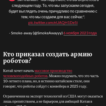
следующем году. То, что мы запускаем сегодня,
будет выглядеть очень причудливо по сравнению с
тем, что мы создаем для вас сейчас".
pic.twitter.com/nUAQH1De5i
- Smoke-away (@SmokeAwayyy)
6 ноября 2023 года
Кто приказал создать армию
роботов?
Китай хочет начать
массовое производство
человекоподобных роботов
. Можно подумать, что это часть
10-летнего плана, но, в истинно китайском стиле, они
говорят, что роботы сойдут с конвейера в 2025 году.
Ограничения на экспорт технологий из США могут оказаться
лишь препятствием, а не барьером для амбиций Китая в