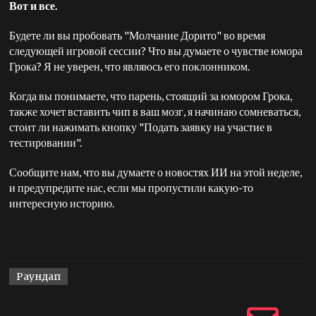
Вот и все.
Будете ли вы пробовать "Молчание Дорито" во время
следующей игровой сессии? Что вы думаете о чувстве юмора
Грока? Я не уверен, что являюсь его поклонником.
Когда вы понимаете, что парень, стоящий за юмором Грока,
также хочет вставить чип в ваш мозг, я начинаю сомневаться,
стоит ли нажимать кнопку "Подать заявку на участие в
тестировании".
Сообщите нам, что вы думаете о новостях ИИ на этой неделе,
и предупредите нас, если мы пропустили какую-то
интересную историю.
Раундап