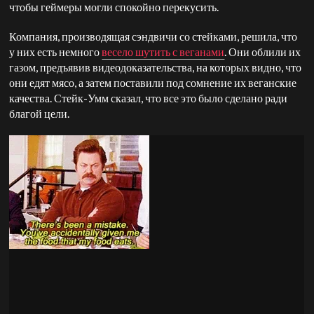
чтобы геймеры могли спокойно перекусить.
Компания, производящая сэндвичи со стейками, решила, что
у них есть немного
весело шутить с веганами
. Они облили их
газом, предъявив видеодоказательства, на которых видно, что
они едят мясо, а затем поставили под сомнение их веганские
качества. Стейк-Умм сказал, что все это было сделано ради
благой цели.