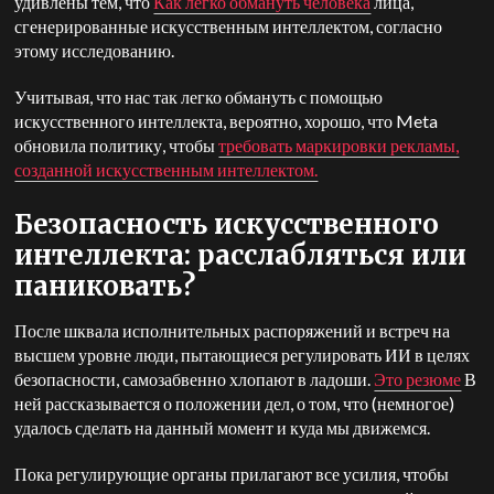
удивлены тем, что
Как легко обмануть человека
лица,
сгенерированные искусственным интеллектом, согласно
этому исследованию.
Учитывая, что нас так легко обмануть с помощью
искусственного интеллекта, вероятно, хорошо, что Meta
обновила политику, чтобы
требовать маркировки рекламы,
созданной искусственным интеллектом.
Безопасность искусственного
интеллекта: расслабляться или
паниковать?
После шквала исполнительных распоряжений и встреч на
высшем уровне люди, пытающиеся регулировать ИИ в целях
безопасности, самозабвенно хлопают в ладоши.
Это резюме
В
ней рассказывается о положении дел, о том, что (немногое)
удалось сделать на данный момент и куда мы движемся.
Пока регулирующие органы прилагают все усилия, чтобы