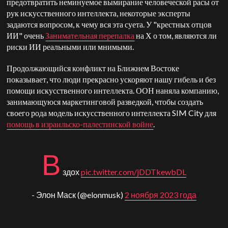
предотвратить неминуемое вымирание человеческой расы от
рук искусственного интеллекта, некоторые эксперты
задаются вопросом, к чему вся эта суета. У "крестных отцов
ИИ" очень
Занимательная перепалка
на Х о том, являются ли
риски ИИ реальными или мнимыми.
Продолжающийся конфликт на Ближнем Востоке
показывает, что люди прекрасно ускоряют нашу гибель и без
помощи искусственного интеллекта. ООН наняла компанию,
занимающуюся маркетинговой разведкой, чтобы создать
своего рода модель искусственного интеллекта SIM City для
помощь в израильско-палестинской войне
.
В
здох
pic.twitter.com/jDDTkewbDL
- Элон Маск (@elonmusk)
2 ноября 2023 года