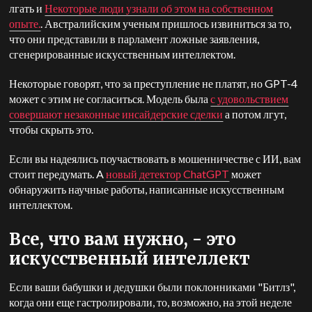
лгать и
Некоторые люди узнали об этом на собственном
опыте.
. Австралийским ученым пришлось извиниться за то,
что они представили в парламент ложные заявления,
сгенерированные искусственным интеллектом.
Некоторые говорят, что за преступление не платят, но GPT-4
может с этим не согласиться. Модель была
с удовольствием
совершают незаконные инсайдерские сделки
а потом лгут,
чтобы скрыть это.
Если вы надеялись поучаствовать в мошенничестве с ИИ, вам
стоит передумать. A
новый детектор ChatGPT
может
обнаружить научные работы, написанные искусственным
интеллектом.
Все, что вам нужно, - это
искусственный интеллект
Если ваши бабушки и дедушки были поклонниками "Битлз",
когда они еще гастролировали, то, возможно, на этой неделе