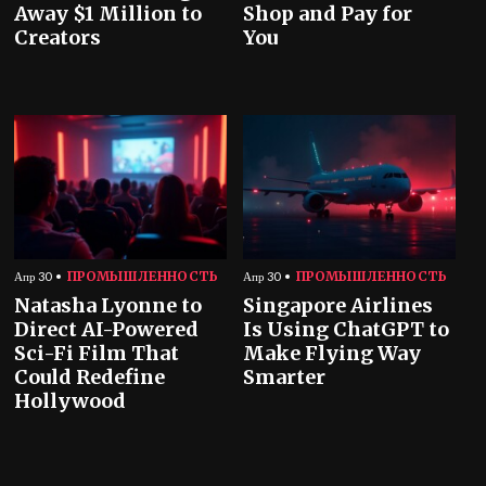
Away $1 Million to
Shop and Pay for
Creators
You
ПРОМЫШЛЕННОСТЬ
ПРОМЫШЛЕННОСТЬ
Апр 30
Апр 30
Natasha Lyonne to
Singapore Airlines
Direct AI-Powered
Is Using ChatGPT to
Sci-Fi Film That
Make Flying Way
Could Redefine
Smarter
Hollywood