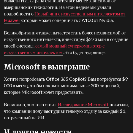
области ИИ. Страна становится все менее зависимой от
американских технологий. На этой неделе мы узнали
подробности о
Новый чип с искусственным интеллектом от
Huawei
который может соперничать с A100 от Nvidia.
Великобритания также пытается стать более независимой от
искусственного интеллекта, инвестируя $273 млн в создание
своей системы.
самый мощный суперкомпьютер с
искусственным интеллектом
. Это будет чудовище.
Microsoft в выигрыше
Хотите попробовать Office 365 Copilot? Вам потребуется $9
000 в месяц, чтобы покрыть минимальные 300 лицензий,
которые Microsoft хочет предоставить.
Возможно, оно того стоит.
Исследование Microsoft
показали,
что компании получают удивительную отдачу за каждый $1,
потраченный на ИИ.
И другие новости...