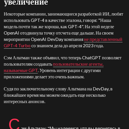
увеличение
Некоторые компании, занимающиеся разработкой ИИ, любят
использовать GPT-4 в качестве эталона, говоря: "Наша
модель почти так же хороша, как GPT-4". На этой неделе
OpenAI отодвинула точку отсчета еще дальше. На своем
мероприятии OpenAI DevDay компания
не представленный
GPT-4 Turbo
со знанием дела до апреля 2023 года.
Сэм Альтман также объявил, что теперь ChatGPT позволяет
пользователям создавать
пользовательские агенты,
называемые GPT
. Уровень интеграции с другими
приложениями делает это очень важным.
Судя по заключительному слову Альтмана на DevDay, в
ближайшее время мы можем ожидать еще несколько
интересных анонсов.
С
эм Альтман: "Мы надеемся, что вы вернетесь в