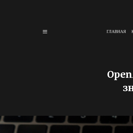
ГЛАВНАЯ
Open
з