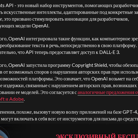
nts API - это новый набор инструментов, помогающих разработчи
ть искусственные интеллекты, адаптированные под конкретные за
е, это призвано стимулировать инновации для разработчиков,
зующих модели OpenAI.
ого, OpenAI интегрировала такие функции, как компьютерное зр
преобразование текста в речь, непосредственно в свою платформу.
тельно, что API теперь предоставляет доступ к DALL-E 3.
ого, OpenAI запустила программу Copyright Shield, чтобы обезоп
в от возможных споров о нарушении авторских прав при исполь
озможностей платформы. Это означает, что OpenAI возьмет на се
е издержки, связанные с нарушением авторских прав, возникших
овании ее моделей. Это согласуется с
аналогичные предложения о
ft и Adobe
.
енения, похоже, вызовут новую волну приложений на базе GPT-4,
 могут включать в себя все: от инструментов для письма до средст
зования текста в речь и распознавания изображений.
ЭКСКЛЮЗИВНЫЙ БЕСП