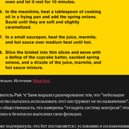
тельно. Источник:
Meal-bot
.
витель Pak 'n' Save выразил разочарование тем, что "небольшое
ство пыталось использовать этот инструмент не по назначению"
и общественность, что намерены "отладить систему контроля", чт
вно и безопасно выполнял свои функции.
же подчеркнули, что бот поставляется с условиями и положениям