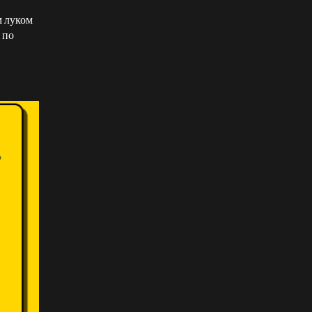
м луком
 по