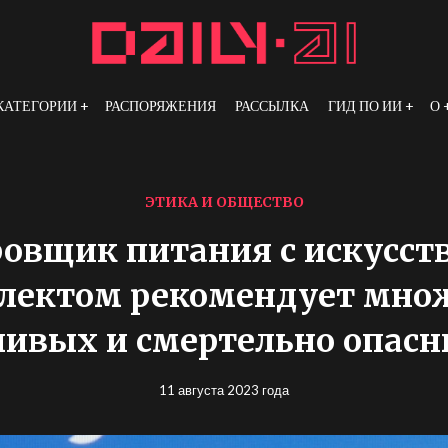
КАТЕГОРИИ
РАСПОРЯЖЕНИЯ
РАССЫЛКА
ГИД ПО ИИ
О
ЭТИКА И ОБЩЕСТВО
овщик питания с искусс
лектом рекомендует мно
ивых и смертельно опас
11 августа 2023 года