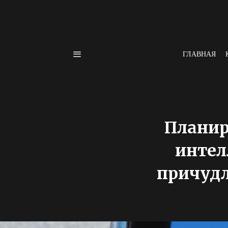
ГЛАВНАЯ
Планир
интел
причудл