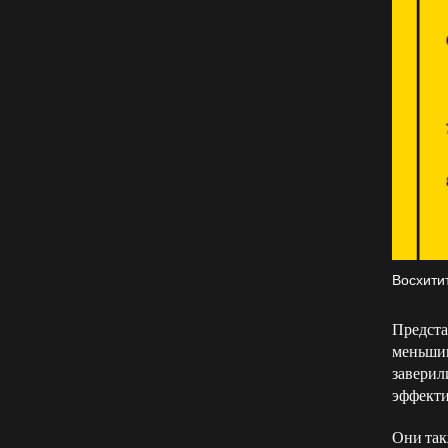
Восхити
Предста
меньшин
заверил
эффекти
Они так