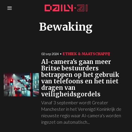
Bewaking
ETHIEK & MAATSCHAPPIJ
02 sep 2024
AI-camera's gaan meer
Britse bestuurders
betrappen op het gebruik
van telefoons en het niet
dragen van
veiligheidsgordels
Vanaf 3 september wordt Greater
Manchester in het Verenigd Koninkrijk de
nieuwste regio waar AI-camera's worden
ingezet om automatisch...