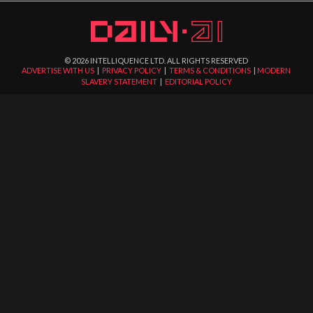
©
2026
INTELLIQUENCE LTD. ALL RIGHTS RESERVED
ADVERTISE WITH US
|
PRIVACY POLICY
|
TERMS & CONDITIONS
|
MODERN
SLAVERY STATEMENT
|
EDITORIAL POLICY