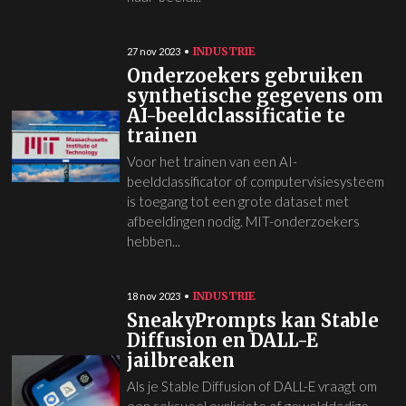
INDUSTRIE
27 nov 2023
Onderzoekers gebruiken
synthetische gegevens om
AI-beeldclassificatie te
trainen
Voor het trainen van een AI-
beeldclassificator of computervisiesysteem
is toegang tot een grote dataset met
afbeeldingen nodig. MIT-onderzoekers
hebben...
INDUSTRIE
18 nov 2023
SneakyPrompts kan Stable
Diffusion en DALL-E
jailbreaken
Als je Stable Diffusion of DALL-E vraagt om