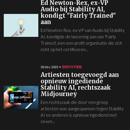
Ed Newton-Rex, ex-VP
Audio bij Stability AI,
kondigt "Fairly Trained"
aan
Ed Newton-Rex, ex-VP van Audio bij Stability
AI, kondigde de lancering aan van 'Fairly
Trained', een non-profit organisatie die zich
richt op het certificeren...
INDUSTRIE
03 dec 2023
Artiesten toegevoegd aan
opnieuw ingediende
Stability AI, rechtszaak
Midjourney
Een rechtszaak die door een groep
artiesten was aangespannen tegen Stability
AI en anderen is opnieuw ingediend met
zeven...