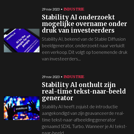
INDUSTRIE
29 nov 2023
Stability AI onderzoekt
mogelijke overname onder
druk van investeerders
Stability AI, bekend van de Stable Diffusion
beeldgenerator, onderzoekt naar verluidt
een verkoop. Dit volgt op toenemende druk
van investeerders...
INDUSTRIE
29 nov 2023
Stability AI onthult zijn
real-time tekst-naar-beeld
generator
Stability AI heeft zojuist de introductie
aangekondigd van zijn geavanceerde real-
time tekst-naar-afbeelding generator
genaamd SDXL Turbo. Wanneer je AI tekst-
naar-beeld...