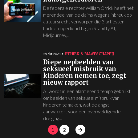
De federale rechter William Orrick heeft het
merendeel van de claims wegens inbreuk op
auteursrecht verworpen die 3 artiesten
hadden ingediend tegen Stability AI,
Midjourney,...
ETHIEK & MAATSCHAPPIJ
25 okt 2023
Diepe nepbeelden van
seksueel misbruik van
kinderen nemen toe, zegt
nieuw rapport
AI wordt in een alarmerend tempo gebruikt
om beelden van seksueel misbruik van
kinderen te maken, wat de angst
aanwakkert voor een overweldigende
dreiging...
1
2