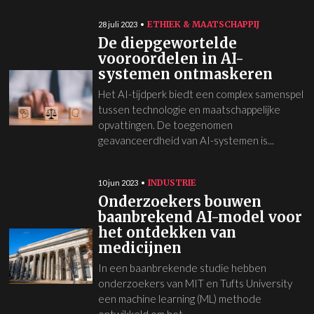
ETHIEK & MAATSCHAPPIJ
28 juli 2023
De diepgewortelde
vooroordelen in AI-
systemen ontmaskeren
Het AI-tijdperk biedt een complex samenspel
tussen technologie en maatschappelijke
opvattingen. De toegenomen
geavanceerdheid van AI-systemen is...
INDUSTRIE
10 jun 2023
Onderzoekers bouwen
baanbrekend AI-model voor
het ontdekken van
medicijnen
In een baanbrekende studie hebben
onderzoekers van MIT en Tufts University
een machine learning (ML) methode