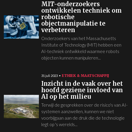
MIT-onderzoekers
ontwikkelen techniek om
robotische
objectmanipulatie te
verbeteren
Onderzoekers van het Massachusetts
Institute of Technology (MIT) hebben een
AI-techniek ontwikkeld waarmee robots
objecten kunnen manipuleren...
ETHIEK & MAATSCHAPPIJ
31 juli 2023
Inzicht in de vaak over het
hoofd geziene invloed van
AI op het milieu
Terwijl de gesprekken over de risico's van AI-
systemen aanzwellen, kunnen we niet
voorbijgaan aan de druk die de technologie
legt op 's werelds...