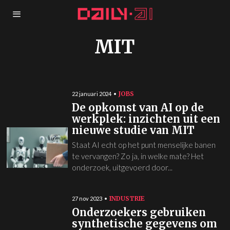
MIT
JOBS
22 januari 2024
De opkomst van AI op de
werkplek: inzichten uit een
nieuwe studie van MIT
Staat AI echt op het punt menselijke banen
te vervangen? Zo ja, in welke mate? Het
onderzoek, uitgevoerd door...
INDUSTRIE
27 nov 2023
Onderzoekers gebruiken
synthetische gegevens om