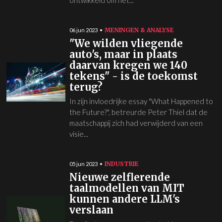
ontwikkeld om het...
MENINGEN & ANALYSE
06 jun 2023
"We wilden vliegende
auto's, maar in plaats
daarvan kregen we 140
tekens" - is de toekomst
terug?
In zijn invloedrijke essay "What Happened to
the Future?", betreurde Peter Thiel dat de
maatschappij zich had verwijderd van een
visie...
INDUSTRIE
05 jun 2023
Nieuwe zelflerende
taalmodellen van MIT
kunnen andere LLM's
verslaan