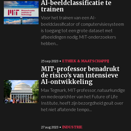
AI-beeldclassificatie te
trainen
Voor het trainen van een AI-
beeldclassificator of computervisiesysteem
is toegang tot een grote dataset met
afbeeldingen nodig. MIT-onderzoekers
hebben...
ETHIEK & MAATSCHAPPIJ
25 sep 2023
MIT-professor benadrukt
de risico's van intensieve
AI-ontwikkeling
Max Tegmark, MIT-professor, natuurkundige
en medeoprichter van het Future of Life
Institute, heeft zijn bezorgdheid geuit over
het niet aflatende tempo...
INDUSTRIE
27 aug 2023