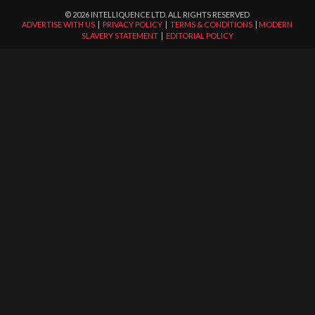
©
2026
INTELLIQUENCE LTD. ALL RIGHTS RESERVED
ADVERTISE WITH US
|
PRIVACY POLICY
|
TERMS & CONDITIONS
|
MODERN
SLAVERY STATEMENT
|
EDITORIAL POLICY