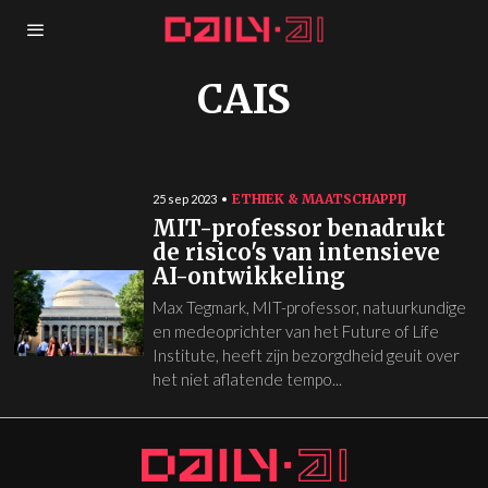
CAIS
ETHIEK & MAATSCHAPPIJ
25 sep 2023
MIT-professor benadrukt
de risico's van intensieve
AI-ontwikkeling
Max Tegmark, MIT-professor, natuurkundige
en medeoprichter van het Future of Life
Institute, heeft zijn bezorgdheid geuit over
het niet aflatende tempo...