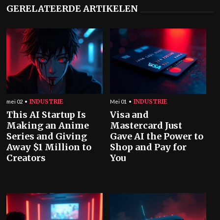
GERELATEERDE ARTIKELEN
INDUSTRIE
INDUSTRIE
mei 02
Mei 01
This AI Startup Is
Visa and
Making an Anime
Mastercard Just
Series and Giving
Gave AI the Power to
Away $1 Million to
Shop and Pay for
Creators
You