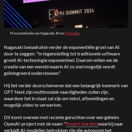
Presentatiedia van Nagasaki. Bron:
IT-media
.
Nagasaki benadrukte verder de exponentiële groei van AI
door te zeggen: "In tegenstelling tot traditionele software
groeit AI-technologie exponentieel. Daarom willen we de
creatie van een wereld waarin AI zo snel mogelijk wordt
geïntegreerd ondersteunen."
Hij liet verder doorschemeren dat een belangrijk kenmerk van
GPT Next zijn multimodale vaardigheden zullen zijn,
waardoor het in staat zal zijn om tekst, afbeeldingen en
mogelijk video te verwerken.
Dit komt overeen met recente geruchten over een geheim
OpenAI-project met de naam "
Project Aardbei
waarbij naar
verluidt AI-modellen betrokken zijn die autonoom het