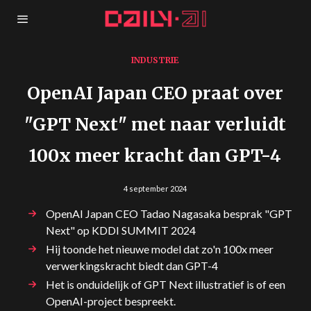
INDUSTRIE
OpenAI Japan CEO praat over
"GPT Next" met naar verluidt
100x meer kracht dan GPT-4
4 september 2024
OpenAI Japan CEO Tadao Nagasaka besprak "GPT
Next" op KDDI SUMMIT 2024
Hij toonde het nieuwe model dat zo'n 100x meer
verwerkingskracht biedt dan GPT-4
Het is onduidelijk of GPT Next illustratief is of een
OpenAI-project bespreekt.