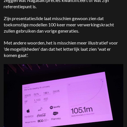
zeggen wat Nagasaki precies kwantificeert of wat zijn
referentiepunt is.
Zijn presentatieslide laat misschien gewoon zien dat
toekomstige modellen 100 keer meer verwerkingskracht
zullen gebruiken dan vorige generaties.
Met andere woorden, het is misschien meer illustratief voor
'de mogelijkheden' dan dat het letterlijk laat zien 'wat er
komen gaat'.