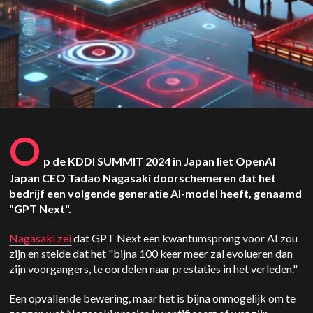
O
p de KDDI SUMMIT 2024 in Japan liet OpenAI
Japan CEO Tadao Nagasaki doorschemeren dat het
bedrijf een volgende generatie AI-model heeft, genaamd
"GPT Next".
Nagasaki zei
dat GPT Next een kwantumsprong voor AI zou
zijn en stelde dat het "bijna 100 keer meer zal evolueren dan
zijn voorgangers, te oordelen naar prestaties in het verleden."
Een opvallende bewering, maar het is bijna onmogelijk om te