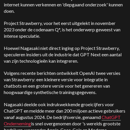
internet kunnen verkennen en 'diepgaand onderzoek' kunnen
doen.
Project Strawberry, voor het eerst uitgelekt in november
2023 onder de codenaam Q*, is het onderwerp geweest van
intense speculatie.
Hoewel Nagasaki niet direct inging op Project Strawberry,
speculeren insiders uit de industrie dat GPT Next een aantal
van zijn technologieën kan integreren.
Volgens recente berichten ontwikkelt OpenAI twee versies
van Strawberry: een kleinere versie voor integratie in
chatbots en een grotere versie voor het genereren van
hoogwaardige synthetische trainingsgegevens.
Nagasaki deelde ook indrukwekkende groeicijfers voor
ChatGPT en meldde meer dan 200 miljoen actieve gebruikers
vanaf augustus 2024. De bedrijfsversie, genaamd
ChatGPT
Onderneming
is snel overgenomen door 's werelds grootste
bedrijven, waaronder Apple, Coca-Cola en Moderna.