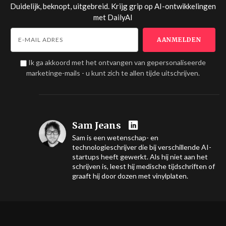
Duidelijk, beknopt, uitgebreid. Krijg grip op AI-ontwikkelingen
met
DailyAI
Ik ga akkoord met het ontvangen van gepersonaliseerde
marketinge-mails - u kunt zich te allen tijde uitschrijven.
Sam Jeans
Sam is een wetenschap- en
technologieschrijver die bij verschillende AI-
startups heeft gewerkt. Als hij niet aan het
schrijven is, leest hij medische tijdschriften of
graaft hij door dozen met vinylplaten.