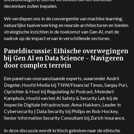
decennium zullen bepalen.
We verdiepen ons in de convergentie van machine learning,
natuurlijke taalverwerking en neurale architecturen en bieden
strategische inzichten in de toekomst van Gen AI, met de
nadruk op de impact ervan in verschillende sectoren.
Paneldiscussie: Ethische overwegingen
bij Gen AI en Data Science - Navigeren
door complex terrein
Een panel van vooraanstaande experts, waaronder Andrii
Degeler, Hoofd Media bij TNW/Financial Times, Sanjay Puri,
Oprichter & Host bij Regulating AI Podcast, Meindert
Kamphuis, Hoofd van het AI Safety & Security Lab bij de
Inspectie Digitale Infrastructuur, Anna Hakkers, Leader in
Cybersecurity | Data Security bij Philips en Rob Hockey,
Senior Information Security Consultant bij Zurich Insurance.
In deze discussie wordt kritisch gekeken naar de ethische