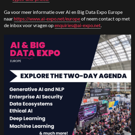
Ga voor meer informatie over AI en Big Data Expo Europe
naar
https://www.ai-expo.net/europe
of neem contact op met
de inbox voor vragen op
enquiries@ai-expo.net
.