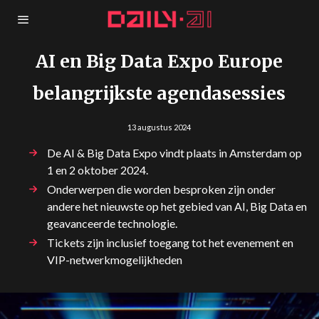
AI en Big Data Expo Europe
belangrijkste agendasessies
13 augustus 2024
De AI & Big Data Expo vindt plaats in Amsterdam op
1 en 2 oktober 2024.
Onderwerpen die worden besproken zijn onder
andere het nieuwste op het gebied van AI, Big Data en
geavanceerde technologie.
Tickets zijn inclusief toegang tot het evenement en
VIP-netwerkmogelijkheden