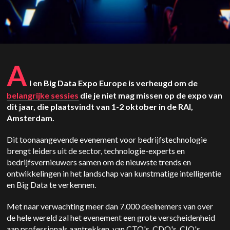
A
I en Big Data Expo Europe is verheugd om de
belangrijke sessies
die je niet mag missen op de expo van
dit jaar, die plaatsvindt van 1-2 oktober in de RAI,
Amsterdam.
Dit toonaangevende evenement voor bedrijfstechnologie
brengt leiders uit de sector, technologie-experts en
bedrijfsvernieuwers samen om de nieuwste trends en
ontwikkelingen in het landschap van kunstmatige intelligentie
en Big Data te verkennen.
Met naar verwachting meer dan 7.000 deelnemers van over
de hele wereld zal het evenement een grote verscheidenheid
aan professionals aantrekken, van CTO's, CDO's, CIO's,