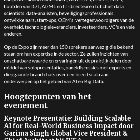
hoofden van IOT, AI/ML en IT-directeuren tot chief data
scientists, data-analisten, beveiligingsprofessionals,
ontwikkelaars, start-ups, OEM's, vertegenwoordigers van de
overheid, technologieleveranciers, investeerders, VC's en vele
anderen.
Op de Expo zijn meer dan 150 sprekers aanwezig die bekend
staan om hun expertise in de sector. Ze zullen inzichten van
onschatbare waarde en ervaringen uit de praktijk delen door
middel van solopresentaties, paneldiscussies met experts en
diepgaande brand chats over een breed scala aan
onderwerpen op het gebied van AI en Big Data.
Hoogtepunten van het
evenement
Keynote Presentatie: Building Scalable
AI for Real-World Business Impact door
Garima Singh Global Vice President &