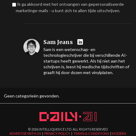
Ik ga akkoord met het ontvangen van gepersonaliseerde
marketinge-mails - u kunt zich te allen tijde uitschrijven.
Sam Jeans
Sam is een wetenschap- en
technologieschrijver die bij verschillende AI-
startups heeft gewerkt. Als hij niet aan het
schrijven is, leest hij medische tijdschriften of
graaft hij door dozen met vinylplaten.
Geen categorieën gevonden.
©
2026
INTELLIQUENCE LTD. ALL RIGHTS RESERVED
ADVERTISE WITH US
|
PRIVACY POLICY
|
TERMS & CONDITIONS
|
MODERN