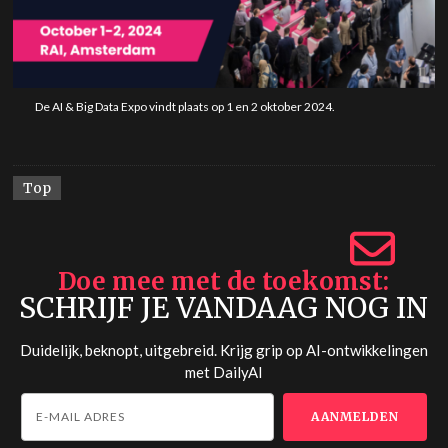
De AI & Big Data Expo vindt plaats op 1 en 2 oktober 2024.
Top
Doe mee met de toekomst
SCHRIJF JE VANDAAG NOG IN
Duidelijk, beknopt, uitgebreid. Krijg grip op AI-ontwikkelingen
met
DailyAI