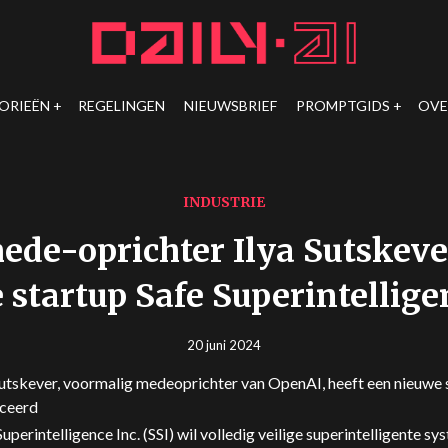
ORIEËN
REGELINGEN
NIEUWSBRIEF
PROMPTGIDS
OVE
INDUSTRIE
de-oprichter Ilya Sutskeve
startup Safe Superintellige
20 juni 2024
Sutskever, voormalig medeoprichter van OpenAI, heeft een nieuwe 
ceerd
Superintelligence Inc. (SSI) wil volledig veilige superintelligente s