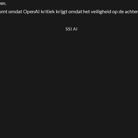
en.
omt omdat OpenAI kritiek krijgt omdat het veiligheid op de achte