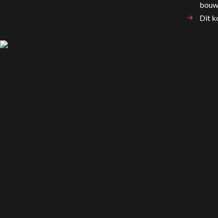
bouw
Dit k