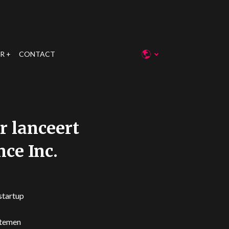
R
CONTACT
r lanceert
nce Inc.
startup
ystemen