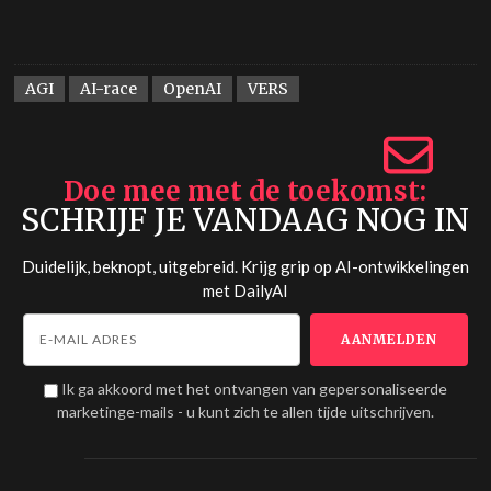
AGI
AI-race
OpenAI
VERS
Doe mee met de toekomst
SCHRIJF JE VANDAAG NOG IN
Duidelijk, beknopt, uitgebreid. Krijg grip op AI-ontwikkelingen
met
DailyAI
Ik ga akkoord met het ontvangen van gepersonaliseerde
marketinge-mails - u kunt zich te allen tijde uitschrijven.