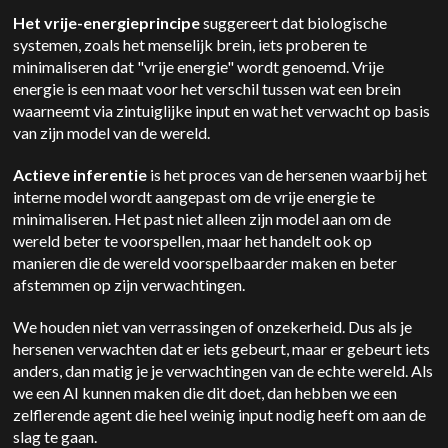
Het vrije-energieprincipe
suggereert dat biologische
systemen, zoals het menselijk brein, iets proberen te
minimaliseren dat "vrije energie" wordt genoemd. Vrije
energie is een maat voor het verschil tussen wat een brein
waarneemt via zintuiglijke input en wat het verwacht op basis
van zijn model van de wereld.
Actieve inferentie
is het proces van de hersenen waarbij het
interne model wordt aangepast om de vrije energie te
minimaliseren. Het past niet alleen zijn model aan om de
wereld beter te voorspellen, maar het handelt ook op
manieren die de wereld voorspelbaarder maken en beter
afstemmen op zijn verwachtingen.
We houden niet van verrassingen of onzekerheid. Dus als je
hersenen verwachten dat er iets gebeurt, maar er gebeurt iets
anders, dan matig je je verwachtingen van de echte wereld. Als
we een AI kunnen maken die dit doet, dan hebben we een
zelflerende agent die heel weinig input nodig heeft om aan de
slag te gaan.