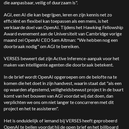
die aanpasbaar, veilig of duurzaam is".
AGI, een AI die kan begrijpen, leren en zijn kennis net zo
efficiënt en flexibel kan toepassen als een mens, is het
verklaarde doel van OpenAI. Tijdens het Hawking Fellowship
Award evenement aan de Universiteit van Cambridge vorige
maand zei OpenAI CEO Sam Altman: "We hebben nog een
doorbraak nodig" om AGI te bereiken.
VERSES beweert dat zijn Active Inference-aanpak voor het
maken van intelligente agenten die doorbraak betekent.
In de brief wordt OpenAI opgeroepen om de belofte na te
komen die het doet in zijn handvest, waarin staat dat "als een
op waarden afgestemd, veiligheidsbewust project in de buurt
komt van het bouwen van AGI voordat wij dat doen, dan
verplichten we ons om niet langer te concurreren met dit
project en het te assisteren".
Het is onduidelijk of iemand bij VERSES heeft geprobeerd
OpenAI te bellen voordat hij de open brief en het billboard