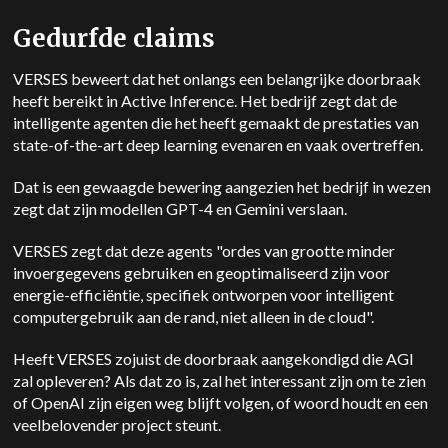
Gedurfde claims
VERSES beweert dat het onlangs een belangrijke doorbraak
heeft bereikt in Active Inference. Het bedrijf zegt dat de
intelligente agenten die het heeft gemaakt de prestaties van
state-of-the-art deep learning evenaren en vaak overtreffen.
Dat is een gewaagde bewering aangezien het bedrijf in wezen
zegt dat zijn modellen GPT-4 en Gemini verslaan.
VERSES zegt dat deze agents "ordes van grootte minder
invoergegevens gebruiken en geoptimaliseerd zijn voor
energie-efficiëntie, specifiek ontworpen voor intelligent
computergebruik aan de rand, niet alleen in de cloud".
Heeft VERSES zojuist de doorbraak aangekondigd die AGI
zal opleveren? Als dat zo is, zal het interessant zijn om te zien
of OpenAI zijn eigen weg blijft volgen, of woord houdt en een
veelbelovender project steunt.