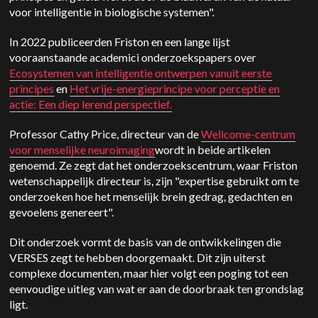
voor intelligentie in biologische systemen".
In 2022 publiceerden Friston en een lange lijst
vooraanstaande academici onderzoekspapers over
Ecosystemen van intelligentie ontwerpen vanuit eerste
principes
en
Het vrije-energieprincipe voor perceptie en
actie: Een diep lerend perspectief.
Professor Cathy Price, directeur van de
Wellcome-centrum
voor menselijke neuroimaging
wordt in beide artikelen
genoemd. Ze zegt dat het onderzoekscentrum, waar Friston
wetenschappelijk directeur is, zijn "expertise gebruikt om te
onderzoeken hoe het menselijk brein gedrag, gedachten en
gevoelens genereert".
Dit onderzoek vormt de basis van de ontwikkelingen die
VERSES zegt te hebben doorgemaakt. Dit zijn uiterst
complexe documenten, maar hier volgt een poging tot een
eenvoudige uitleg van wat er aan de doorbraak ten grondslag
ligt.