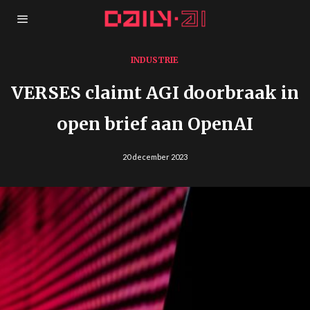
INDUSTRIE
VERSES claimt AGI doorbraak in
open brief aan OpenAI
20 december 2023