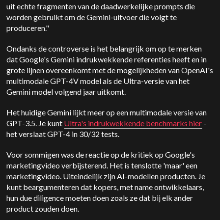
uit echte fragmenten van de daadwerkelijke prompts die
worden gebruikt om de Gemini-uitvoer die volgt te
produceren."
Ondanks de controverse is het belangrijk om op te merken
dat Google's Gemini indrukwekkende referenties heeft en in
grote lijnen overeenkomt met de mogelijkheden van OpenAI's
multimodale GPT-4V model als de Ultra-versie van het
Gemini model volgend jaar uitkomt.
Het huidige Gemini lijkt meer op een multimodale versie van
GPT-3.5. Je kunt
Ultra's indrukwekkende benchmarks hier
-
het verslaat GPT-4 in 30/32 tests.
Voor sommigen was de reactie op de kritiek op Google's
marketingvideo verbijsterend. Het is tenslotte 'maar' een
marketingvideo.
Uiteindelijk zijn AI-modellen producten. Je
kunt beargumenteren dat kopers, met name ontwikkelaars,
hun due diligence moeten doen zoals ze dat bij elk ander
product zouden doen.