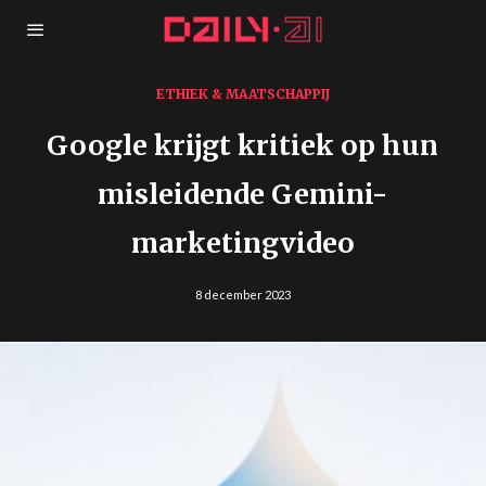
ETHIEK & MAATSCHAPPIJ
Google krijgt kritiek op hun
misleidende Gemini-
marketingvideo
8 december 2023