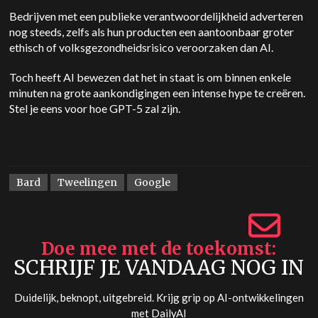
Bedrijven met een publieke verantwoordelijkheid adverteren
nog steeds, zelfs als hun producten een aantoonbaar groter
ethisch of volksgezondheidsrisico veroorzaken dan AI.
Toch heeft AI bewezen dat het in staat is om binnen enkele
minuten na grote aankondigingen een intense hype te creëren.
Stel je eens voor hoe GPT-5 zal zijn.
Bard
Tweelingen
Google
Doe mee met de toekomst
SCHRIJF JE VANDAAG NOG IN
Duidelijk, beknopt, uitgebreid. Krijg grip op AI-ontwikkelingen
met
DailyAI