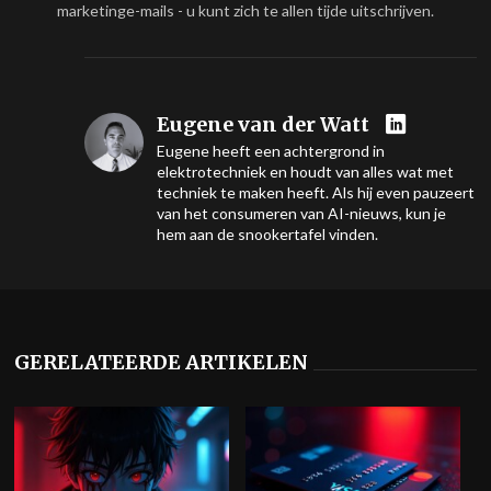
marketinge-mails - u kunt zich te allen tijde uitschrijven.
Eugene van der Watt
Eugene heeft een achtergrond in
elektrotechniek en houdt van alles wat met
techniek te maken heeft. Als hij even pauzeert
van het consumeren van AI-nieuws, kun je
hem aan de snookertafel vinden.
GERELATEERDE ARTIKELEN