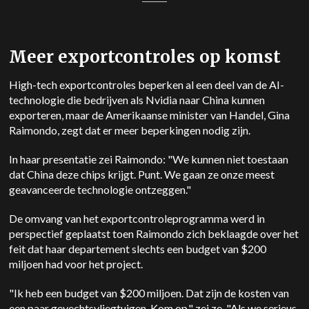
Meer exportcontroles op komst
High-tech exportcontroles beperken al een deel van de AI-
technologie die bedrijven als Nvidia naar China kunnen
exporteren, maar de Amerikaanse minister van Handel, Gina
Raimondo, zegt dat er meer beperkingen nodig zijn.
In haar presentatie zei Raimondo: "We kunnen niet toestaan
dat China deze chips krijgt. Punt. We gaan ze onze meest
geavanceerde technologie ontzeggen."
De omvang van het exportcontroleprogramma werd in
perspectief geplaatst toen Raimondo zich beklaagde over het
feit dat haar departement slechts een budget van $200
miljoen had voor het project.
"Ik heb een budget van $200 miljoen. Dat zijn de kosten van
een paar gevechtsvliegtuigen. Kom op," zei ze. "Als we serieus