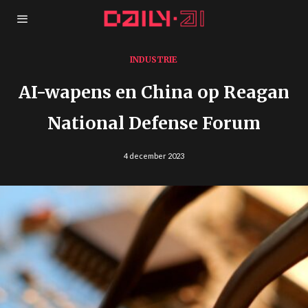
INDUSTRIE
AI-wapens en China op Reagan
National Defense Forum
4 december 2023