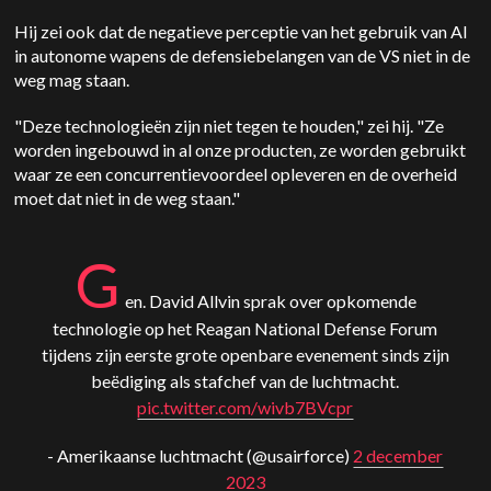
Hij zei ook dat de negatieve perceptie van het gebruik van AI
in autonome wapens de defensiebelangen van de VS niet in de
weg mag staan.
"Deze technologieën zijn niet tegen te houden," zei hij. "Ze
worden ingebouwd in al onze producten, ze worden gebruikt
waar ze een concurrentievoordeel opleveren en de overheid
moet dat niet in de weg staan."
G
en. David Allvin sprak over opkomende
technologie op het Reagan National Defense Forum
tijdens zijn eerste grote openbare evenement sinds zijn
beëdiging als stafchef van de luchtmacht.
pic.twitter.com/wivb7BVcpr
- Amerikaanse luchtmacht (@usairforce)
2 december
2023