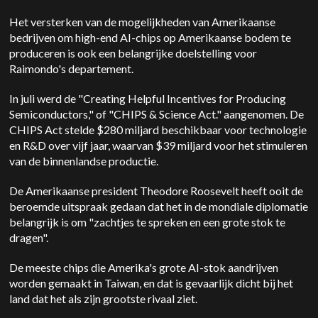
Het versterken van de mogelijkheden van Amerikaanse
bedrijven om high-end AI-chips op Amerikaanse bodem te
produceren is ook een belangrijke doelstelling voor
Raimondo's departement.
In juli werd de "Creating Helpful Incentives for Producing
Semiconductors," of "CHIPS & Science Act." aangenomen. De
CHIPS Act stelde $280 miljard beschikbaar voor technologie
en R&D over vijf jaar, waarvan $39 miljard voor het stimuleren
van de binnenlandse productie.
De Amerikaanse president Theodore Roosevelt heeft ooit de
beroemde uitspraak gedaan dat het in de mondiale diplomatie
belangrijk is om "zachtjes te spreken en een grote stok te
dragen".
De meeste chips die Amerika's grote AI-stok aandrijven
worden gemaakt in Taiwan, en dat is gevaarlijk dicht bij het
land dat het als zijn grootste rivaal ziet.