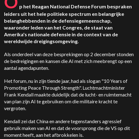
O
p het Reagan National Defense Forum bespraken
leiders uit het hele politieke spectrum en belangrijke
belanghebbenden in de defensiegemeenschap,
waaronder leden van het Congres, de staat van
Amerika's nationale defensie in de context van de
wereldwijde dreigingsomgeving.
Als onderdeel van deze besprekingen op 2 december stonden
de bedreigingen en kansen die AI met zich meebrengt op een
aantal agendapunten.
Het forum, nu in zijn tiende jaar, had als slogan "10 Years of
Promoting Peace Through Strength". Luchtmachtminister
Frank Kendall maakte duidelijk dat de lucht- en ruimtemacht
van plan zijn AI te gebruiken om die militaire kracht te
vergroten.
Kendall zei dat China en andere tegenstanders agressief
gebruik maken van AI en dat de voorsprong die de VS op dit
moment heeft, aan het afbrokkelen is.