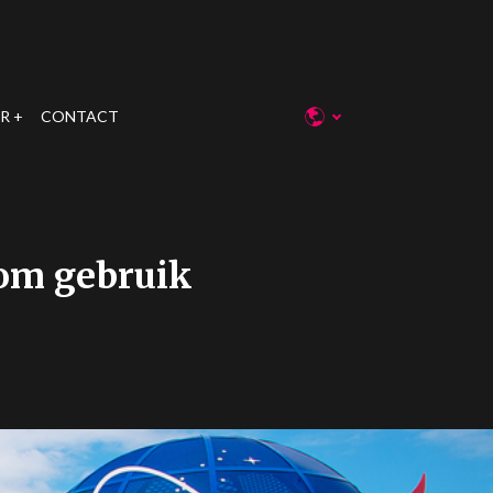
R
CONTACT
om gebruik