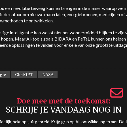
ou een revolutie teweeg kunnen brengen in de manier waarop we in
it de natuur om nieuwe materialen, energiebronnen, medicijnen of 
wmethoden te ontwikkelen.
ige intelligentie kan wel of niet het wondermiddel blijken te zijn
p hopen. Maar AI-tools zoals BIDARA en PeTaL kunnen ons helpen 
eerde oplossingen te vinden voor enkele van onze grootste uitdag
gie
ChatGPT
NASA
Doe mee met de toekomst
SCHRIJF JE VANDAAG NOG IN
delijk, beknopt, uitgebreid. Krijg grip op AI-ontwikkelingen met
Dail