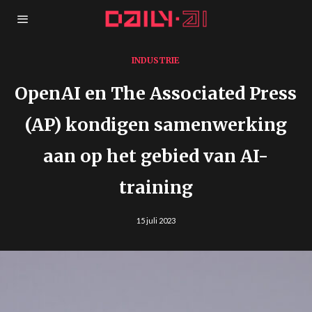
INDUSTRIE
OpenAI en The Associated Press
(AP) kondigen samenwerking
aan op het gebied van AI-
training
15 juli 2023