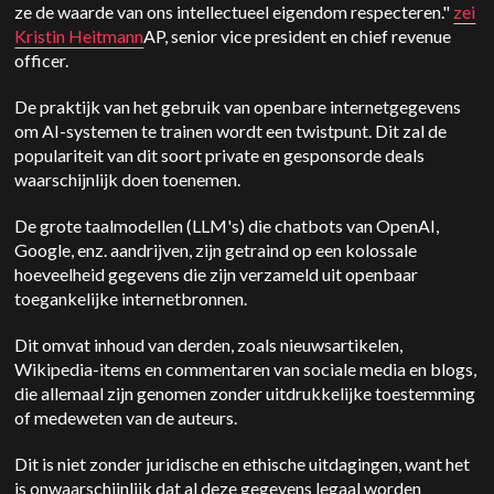
ze de waarde van ons intellectueel eigendom respecteren."
zei
Kristin Heitmann
AP, senior vice president en chief revenue
officer.
De praktijk van het gebruik van openbare internetgegevens
om AI-systemen te trainen wordt een twistpunt. Dit zal de
populariteit van dit soort private en gesponsorde deals
waarschijnlijk doen toenemen.
De grote taalmodellen (LLM's) die chatbots van OpenAI,
Google, enz. aandrijven, zijn getraind op een kolossale
hoeveelheid gegevens die zijn verzameld uit openbaar
toegankelijke internetbronnen.
Dit omvat inhoud van derden, zoals nieuwsartikelen,
Wikipedia-items en commentaren van sociale media en blogs,
die allemaal zijn genomen zonder uitdrukkelijke toestemming
of medeweten van de auteurs.
Dit is niet zonder juridische en ethische uitdagingen, want het
is onwaarschijnlijk dat al deze gegevens legaal worden