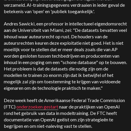
verzameld. AI-trainingsgegevens verdraaien in ieder geval de
betekenis van 'open' en 'publiek toegankelijk'.
Andres Sawicki, een professor in intellectueel eigendomsrecht
aan de Universiteit van Miami, zei: "De datasets bevatten veel
inhoud waar auteursrecht op rust. De houders van de
auteursrechten keuren deze exploitatie niet goed. Het is niet
moeilijk voor te stellen dat er meer deals zoals die van AP
worden gesloten tussen techbedrijven en producenten van
inhoud in een poging om een "schone database" op te bouwen.
Het probleem is dat de datasets die nodig zijn om de
modellen te trainen zo enorm zijn dat ik betwijfel of het
mogelijk zal zijn om toestemming te krijgen van voldoende
eigenaren om de technologie praktisch te maken."
Deze week heeft de Amerikaanse Federal Trade Commission
(FTC)
onderzoeken gestart
naar de praktijken van OpenAI
rond het gebruik van data in modeltraining. De FTC heeft
documentatie van OpenAI geëist om zijn strategieën te
begrijpen en om niet-naleving vast te stellen.