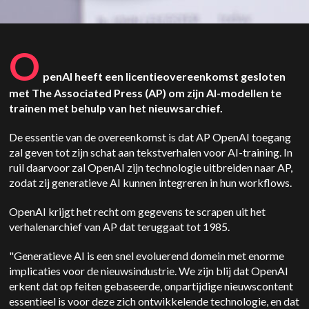
O
penAI heeft een licentieovereenkomst gesloten
met The Associated Press (AP) om zijn AI-modellen te
trainen met behulp van het nieuwsarchief.
De essentie van de overeenkomst is dat AP OpenAI toegang
zal geven tot zijn schat aan tekstverhalen voor AI-training. In
ruil daarvoor zal OpenAI zijn technologie uitbreiden naar AP,
zodat zij generatieve AI kunnen integreren in hun workflows.
OpenAI krijgt het recht om gegevens te scrapen uit het
verhalenarchief van AP dat teruggaat tot 1985.
"Generatieve AI is een snel evoluerend domein met enorme
implicaties voor de nieuwsindustrie. We zijn blij dat OpenAI
erkent dat op feiten gebaseerde, onpartijdige nieuwscontent
essentieel is voor deze zich ontwikkelende technologie, en dat