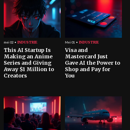
INDUSTRIE
INDUSTRIE
mei 02
Mei 01
This AI Startup Is
Visa and
Making an Anime
Mastercard Just
Series and Giving
Gave AI the Power to
Away $1 Million to
Shop and Pay for
Creators
You