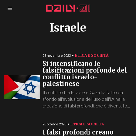
Israele
ETICA E SOCIETÀ
28 novembre 2023
Si intensificano le
falsificazioni profonde del
conflitto israelo-
palestinese
Il conflitto tra Israele e Gaza ha fatto da
sfondo all'evoluzione dell'uso dell'IA nella
creazione di falsi profondi, che è diventato...
ETICA E SOCIETÀ
28 ottobre 2023
I falsi profondi creano