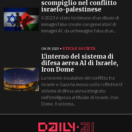
scompiglio nel conflitto
israelo-palestinese
Il 2023 è stato testimone di un diluvio di
immagini false create con generatori di
immagini AI, da un'immagine falsa di un...
ETICA E SOCIETÀ
Ott 09, 2023
L'interno del sistema di
difesa aerea AI di Israele,
Iron Dome
La recente escalation del conflitto tra
Israele e Gaza ha messo sotto i riflettori il
sistema di difesa aerea integrato
nell'intelligenza artificiale di Israele, Iron
Dome. Il sistema...