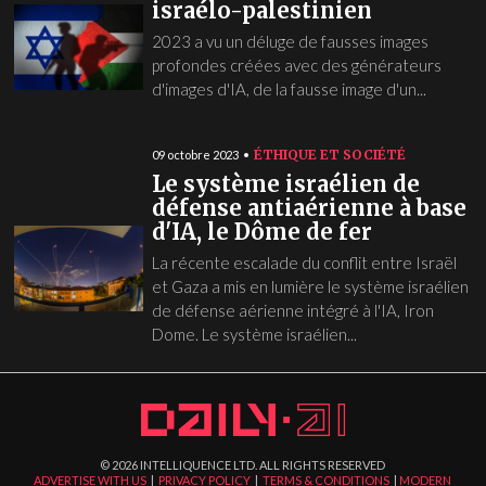
israélo-palestinien
2023 a vu un déluge de fausses images
profondes créées avec des générateurs
d'images d'IA, de la fausse image d'un...
ÉTHIQUE ET SOCIÉTÉ
09 octobre 2023
Le système israélien de
défense antiaérienne à base
d'IA, le Dôme de fer
La récente escalade du conflit entre Israël
et Gaza a mis en lumière le système israélien
de défense aérienne intégré à l'IA, Iron
Dome. Le système israélien...
©
2026
INTELLIQUENCE LTD. ALL RIGHTS RESERVED
ADVERTISE WITH US
|
PRIVACY POLICY
|
TERMS & CONDITIONS
|
MODERN