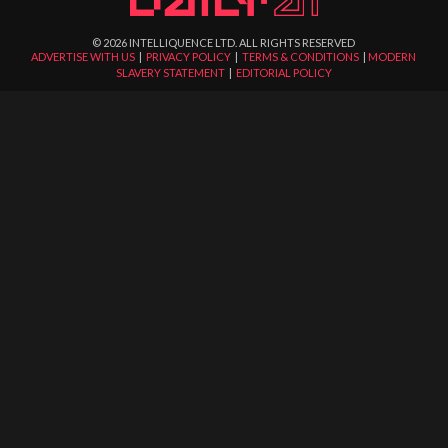
©
2026
INTELLIQUENCE LTD. ALL RIGHTS RESERVED
ADVERTISE WITH US
|
PRIVACY POLICY
|
TERMS & CONDITIONS
|
MODERN
SLAVERY STATEMENT
|
EDITORIAL POLICY