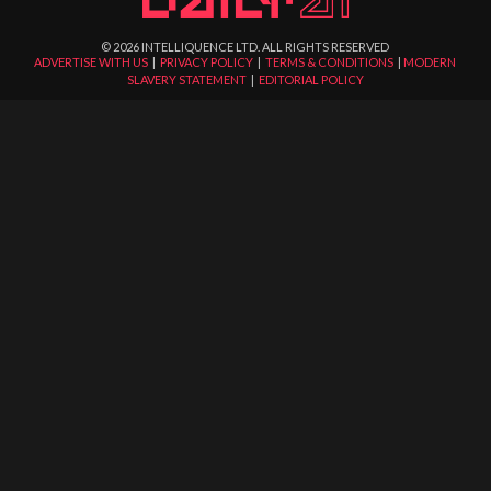
©
2026
INTELLIQUENCE LTD. ALL RIGHTS RESERVED
ADVERTISE WITH US
|
PRIVACY POLICY
|
TERMS & CONDITIONS
|
MODERN
SLAVERY STATEMENT
|
EDITORIAL POLICY