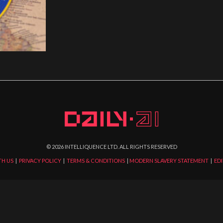
©
2026
INTELLIQUENCE LTD. ALL RIGHTS RESERVED
TH US
|
PRIVACY POLICY
|
TERMS & CONDITIONS
|
MODERN SLAVERY STATEMENT
|
EDI