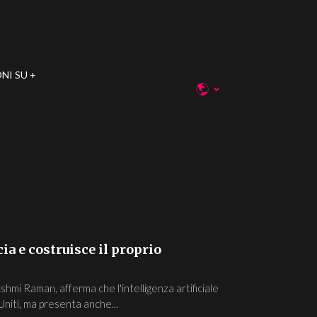
NI SU
ia e costruisce il proprio
akshmi Raman, afferma che l'intelligenza artificiale
 Uniti, ma presenta anche...