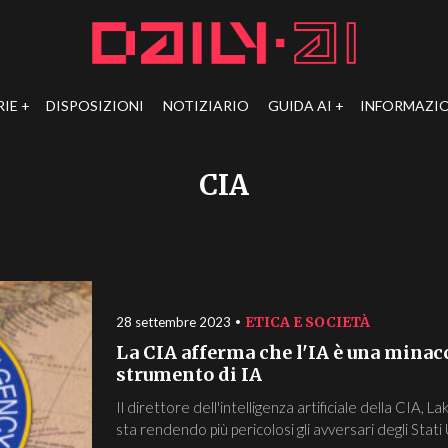
RIE
DISPOSIZIONI
NOTIZIARIO
GUIDA AI
INFORMAZIO
CIA
ETICA E SOCIETÀ
28 settembre 2023
La CIA afferma che l'IA è una minacc
strumento di IA
Il direttore dell'intelligenza artificiale della CIA, L
sta rendendo più pericolosi gli avversari degli Stati