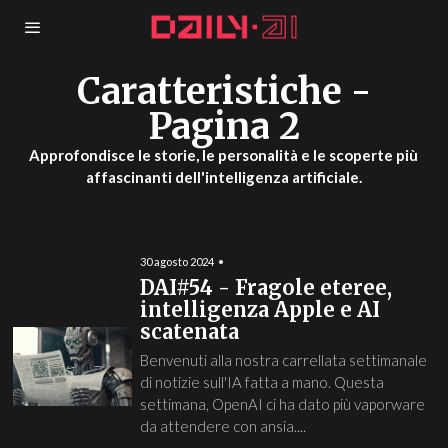
Caratteristiche
-
Pagina 2
Approfondisce le storie, le personalità e le scoperte più
affascinanti dell'intelligenza artificiale.
30 agosto 2024
DAI#54 - Fragole eteree,
intelligenza Apple e AI
scatenata
Benvenuti alla nostra carrellata settimanale
di notizie sull'IA fatta a mano. Questa
settimana, OpenAI ci ha dato più vaporware
da attendere con ansia....