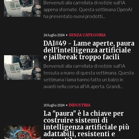
Benvenuti alla carrellata di notizie sull'IA
appena sfornate. Questa settimana OpenAI
ha presentato nuovi prodotti...
SENZA CATEGORIA
26 luglio 2024
DAI#49 - Lame aperte, paura
dell'intelligenza artificiale
e jailbreak troppo facili
Benvenuti alla carrellata di notizie sull'IA
tessuta a mano di questa settimana. Questa
settimana i lama hanno fatto un balzo in
avanti nella corsa all'IA aperta. Grandi...
INDUSTRIA
20 luglio 2024
La "paura" è la chiave per
costruire sistemi di
intelligenza artificiale più
adattabili, resistenti e