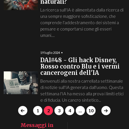
naturali?
La ricerca sull'IA è alimentata dalla ricerca di
una sempre maggiore sofisticazione, che
comprende l'addestramento dei sistemi a
pensare e comportarsi come gli esseri
umani....
19 luglio 2024
DAI#48 - Gli hack Disney,
Rosso contro Blu e i vermi
cancerogeni dell'IA
Benvenuti alla nostra carrellata settimanale
di notizie sull'IA generata dall'uomo. Questa
settimana l'IA ha messo alla prova i limiti etici
e di fiducia. Un cancro sintetico...
1
2
3
4
...
10
Messaggi in