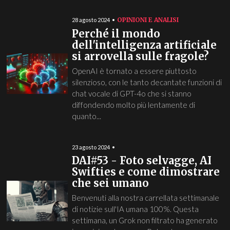
OPINIONI E ANALISI
28 agosto 2024
Perché il mondo
dell'intelligenza artificiale
si arrovella sulle fragole?
OpenAI è tornato a essere piuttosto
silenzioso, con le tanto decantate funzioni di
chat vocale di GPT-4o che si stanno
diffondendo molto più lentamente di
quanto...
23 agosto 2024
DAI#53 - Foto selvagge, AI
Swifties e come dimostrare
che sei umano
Benvenuti alla nostra carrellata settimanale
di notizie sull'IA umana 100%. Questa
settimana, un Grok non filtrato ha generato