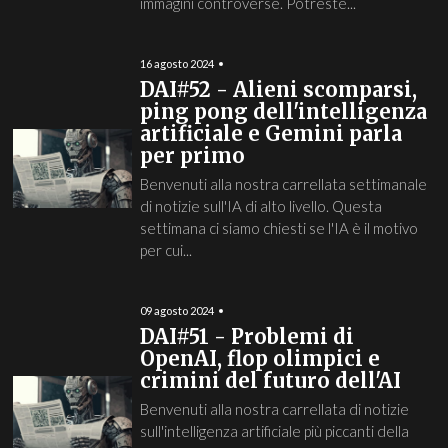
immagini controverse. Potreste...
16 agosto 2024
DAI#52 - Alieni scomparsi,
ping pong dell'intelligenza
artificiale e Gemini parla
per primo
Benvenuti alla nostra carrellata settimanale
di notizie sull'IA di alto livello. Questa
settimana ci siamo chiesti se l'IA è il motivo
per cui...
09 agosto 2024
DAI#51 - Problemi di
OpenAI, flop olimpici e
crimini del futuro dell'AI
Benvenuti alla nostra carrellata di notizie
sull'intelligenza artificiale più piccanti della