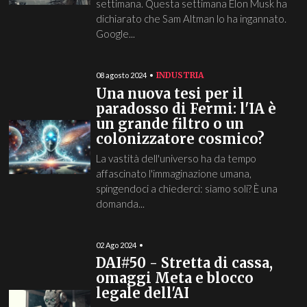
settimana. Questa settimana Elon Musk ha
dichiarato che Sam Altman lo ha ingannato.
Google...
INDUSTRIA
08 agosto 2024
Una nuova tesi per il
paradosso di Fermi: l'IA è
un grande filtro o un
colonizzatore cosmico?
La vastità dell'universo ha da tempo
affascinato l'immaginazione umana,
spingendoci a chiederci: siamo soli? È una
domanda...
02 Ago 2024
DAI#50 - Stretta di cassa,
omaggi Meta e blocco
legale dell'AI