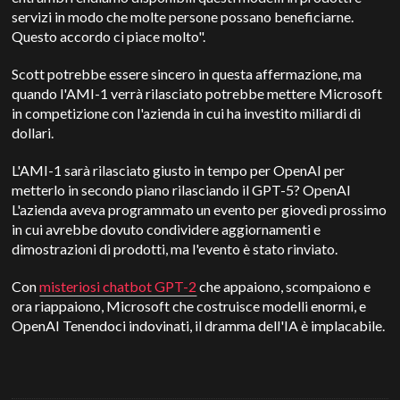
servizi in modo che molte persone possano beneficiarne.
Questo accordo ci piace molto".
Scott potrebbe essere sincero in questa affermazione, ma
quando l'AMI-1 verrà rilasciato potrebbe mettere Microsoft
in competizione con l'azienda in cui ha investito miliardi di
dollari.
L'AMI-1 sarà rilasciato giusto in tempo per
OpenAI
per
metterlo in secondo piano rilasciando il GPT-5?
OpenAI
L'azienda aveva programmato un evento per giovedì prossimo
in cui avrebbe dovuto condividere aggiornamenti e
dimostrazioni di prodotti, ma l'evento è stato rinviato.
Con
misteriosi chatbot GPT-2
che appaiono, scompaiono e
ora riappaiono, Microsoft che costruisce modelli enormi, e
OpenAI
Tenendoci indovinati, il dramma dell'IA è implacabile.