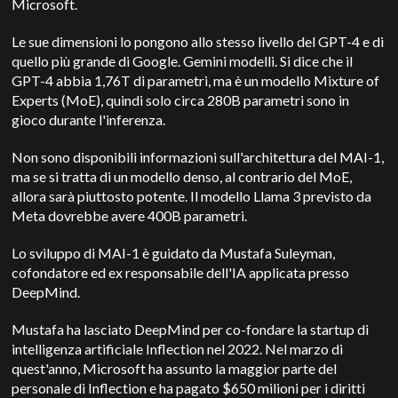
Microsoft.
Le sue dimensioni lo pongono allo stesso livello del GPT-4 e di
quello più grande di Google.
Gemini
modelli. Si dice che il
GPT-4 abbia 1,76T di parametri, ma è un modello Mixture of
Experts (MoE), quindi solo circa 280B parametri sono in
gioco durante l'inferenza.
Non sono disponibili informazioni sull'architettura del MAI-1,
ma se si tratta di un modello denso, al contrario del MoE,
allora sarà piuttosto potente. Il modello Llama 3 previsto da
Meta dovrebbe avere 400B parametri.
Lo sviluppo di MAI-1 è guidato da Mustafa Suleyman,
cofondatore ed ex responsabile dell'IA applicata presso
DeepMind
.
Mustafa ha lasciato
DeepMind
per co-fondare la startup di
intelligenza artificiale Inflection nel 2022. Nel marzo di
quest'anno, Microsoft ha assunto la maggior parte del
personale di Inflection e ha pagato $650 milioni per i diritti