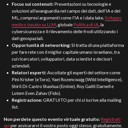
Focus sui contenuti:
Presentazioni su tecnologie e
soluzioni all'avanguardia nel campo dei dati, dell'IA e del
ML, compresi argomenti come l'IA e i data lake,
Sviluppo
medico basato su LLM
, globale
Politica di IA
, la
cybersicurezza e il rilevamento delle frodi utilizzando i
dati geospaziali.
Opportunità di networking:
Si tratta di una piattaforma
per fare rete con il miglior capitale umano israeliano, tra
cui ricercatori, sviluppatori, data scientist e decisori
aziendali.
Relatori esperti:
Ascoltate gli esperti del settore come
Pini Krisher (eToro), Yael Rozencwajg (Wild Intelligence),
Shirli Di-Castro Shashua (Embie), Roy Galili Darnell e
Lotem Even Zahav (Fido).
Registrazione:
GRATUITO per chi si iscrive alla mailing
list.
Non perdete questo evento virtuale gratuito:
Registrati
qui
per assicurarvi il vostro posto oggi stesso, gratuitamente.