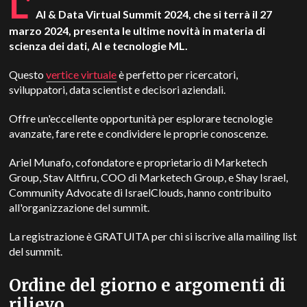
L'
AI & Data Virtual Summit 2024, che si terrà il 27
marzo 2024, presenta le ultime novità in materia di
scienza dei dati, AI e tecnologie ML.
Questo
vertice virtuale
è perfetto per ricercatori,
sviluppatori, data scientist e decisori aziendali.
Offre un'eccellente opportunità per esplorare tecnologie
avanzate, fare rete e condividere le proprie conoscenze.
Ariel Munafo, cofondatore e proprietario di Marketech
Group, Stav Altfiru, COO di Marketech Group, e Shay Israel,
Community Advocate di IsraelClouds, hanno contribuito
all'organizzazione del summit.
La registrazione è GRATUITA per chi si iscrive alla mailing list
del summit.
Ordine del giorno e argomenti di
rilievo