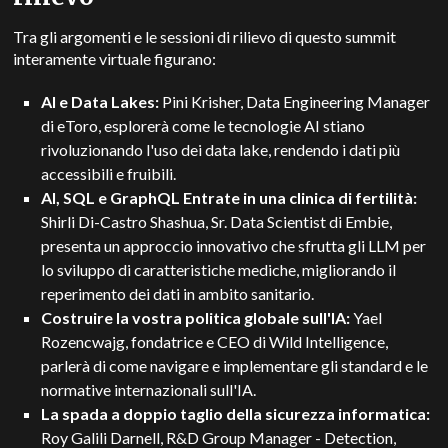
Tra gli argomenti e le sessioni di rilievo di questo summit
interamente virtuale figurano:
AI e Data Lakes:
Pini Krisher, Data Engineering Manager
di eToro, esplorerà come le tecnologie AI stiano
rivoluzionando l'uso dei data lake, rendendo i dati più
accessibili e fruibili.
AI, SQL e GraphQL Entrate in una clinica di fertilità:
Shirli Di-Castro Shashua, Sr. Data Scientist di Embie,
presenta un approccio innovativo che sfrutta gli LLM per
lo sviluppo di caratteristiche mediche, migliorando il
reperimento dei dati in ambito sanitario.
Costruire la vostra politica globale sull'IA:
Yael
Rozencwajg, fondatrice e CEO di Wild Intelligence,
parlerà di come navigare e implementare gli standard e le
normative internazionali sull'IA.
La spada a doppio taglio della sicurezza informatica:
Roy Galili Darnell, R&D Group Manager - Detection,