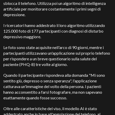
sblocca il telefono. Utilizza poi un algoritmo di intelligenza
artificiale per monitorare costantemente i primi segni di
depressione.
I ricercatori hanno addestrato il loro algoritmo utilizzando
125.000 foto di 177 partecipanti con diagnosi di disturbo
depressivo maggiore.
Le foto sono state acquisite nell'arco di 90 giorni, mentre i
partecipanti utilizzavano un'applicazione sul proprio telefono
per rispondere a un breve questionario sulla salute del
paziente (PHQ-8) tre volte al giorno.
Quando il partecipante rispondeva alla domanda "Mi sono
sentito giù, depresso o senza speranza", l'applicazione
catturava un'immagine del volto della persona. I pazienti
hanno acconsentito a farsi fotografare, ma non sapevano
esattamente quando fosse successo.
Oltre alle caratteristiche del viso, il modello AI è stato
addestrato anche in base all'angolazione del telefono, al