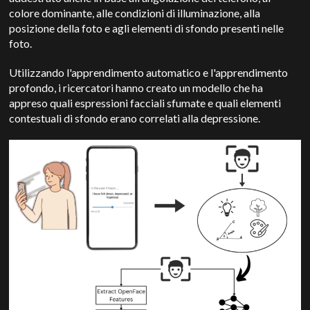
colore dominante, alle condizioni di illuminazione, alla
posizione della foto e agli elementi di sfondo presenti nelle
foto.
Utilizzando l'apprendimento automatico e l'apprendimento
profondo, i ricercatori hanno creato un modello che ha
appreso quali espressioni facciali sfumate e quali elementi
contestuali di sfondo erano correlati alla depressione.