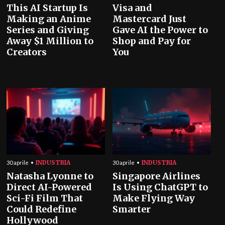
This AI Startup Is
Visa and
Making an Anime
Mastercard Just
Series and Giving
Gave AI the Power to
Away $1 Million to
Shop and Pay for
Creators
You
INDUSTRIA
INDUSTRIA
30 aprile
30 aprile
Natasha Lyonne to
Singapore Airlines
Direct AI-Powered
Is Using ChatGPT to
Sci-Fi Film That
Make Flying Way
Could Redefine
Smarter
Hollywood