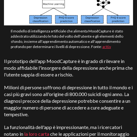
Il modello di intelligenza artificiale che alimenta MoodCapture è stato
addestrato utilizzando le foto del volto dell'utente e gli elementi dello
sfondo, insieme all'apprendimento automatico e all'apprendimento
profondo per determinare i livelli di depressione. Fonte:
arXiv
Il prototipo dell'app MoodCapture è in grado di rilevare in
modo affidabile l'insorgere della depressione anche prima che
l'utente sappia di essere a rischio.
Milioni di persone soffrono di depressione in tutto il mondo e i
casi più gravi sono all'origine di 800.000 suicidi ogni anno. La
diagnosi precoce della depressione potrebbe consentire a un
maggior numero di persone di accedere a cure adeguate e
tempestive.
La funzionalità dell'app è impressionante, ma i ricercatori
notano in
la loro carta
che le applicazioni per il monitoraggio