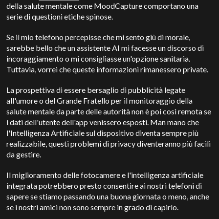
della salute mentale come MoodCapture comportano una
serie di questioni etiche spinose.
Se il mio telefono percepisse che mi sento giù di morale,
sarebbe bello che un assistente AI mi facesse un discorso di
incoraggiamento o mi consigliasse un'opzione sanitaria.
Tuttavia, vorrei che queste informazioni rimanessero private.
La prospettiva di essere bersaglio di pubblicità legate
all'umore o del Grande Fratello per il monitoraggio della
salute mentale da parte delle autorità non è poi così remota se
i dati dell'utente dell'app venissero esposti. Man mano che
l'Intelligenza Artificiale sul dispositivo diventa sempre più
realizzabile, questi problemi di privacy diventeranno più facili
da gestire.
Il miglioramento delle fotocamere e l'intelligenza artificiale
integrata potrebbero presto consentire ai nostri telefoni di
sapere se stiamo passando una buona giornata o meno, anche
se i nostri amici non sono sempre in grado di capirlo.