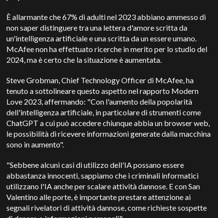
È allarmante che 67% di adulti nel 2023 abbiano ammesso di
non saper distinguere tra una lettera d'amore scritta da
un'intelligenza artificiale e una scritta da un essere umano.
McAfee non ha effettuato ricerche in merito per lo studio del
2024, ma è certo che la situazione è aumentata.
Steve Grobman, Chief Technology Officer di McAfee, ha
tenuto a sottolineare questo aspetto nel rapporto Modern
Love 2023, affermando: "Con l'aumento della popolarità
dell'intelligenza artificiale, in particolare di strumenti come
ChatGPT a cui può accedere chiunque abbia un browser web,
le possibilità di ricevere informazioni generate dalla macchina
sono in aumento".
"Sebbene alcuni casi di utilizzo dell'IA possano essere
abbastanza innocenti, sappiamo che i criminali informatici
utilizzano l'IA anche per scalare attività dannose. E con San
Valentino alle porte, è importante prestare attenzione ai
segnali rivelatori di attività dannose, come richieste sospette