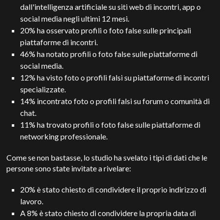
dall'intelligenza artificiale su siti web di incontri, app o
social media negli ultimi 12 mesi.
20% ha osservato profili o foto false sulle principali
piattaforme di incontri.
46% ha notato profili o foto false sulle piattaforme di
social media.
12% ha visto foto o profili falsi su piattaforme di incontri
specializzate.
14% incontrato foto o profili falsi su forum o comunità di
chat.
11% ha trovato profili o foto false sulle piattaforme di
networking professionale.
Come se non bastasse, lo studio ha svelato i tipi di dati che le
persone sono state invitate a rivelare:
20% è stato chiesto di condividere il proprio indirizzo di
lavoro.
A 8% è stato chiesto di condividere la propria data di