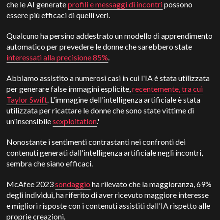
che le AI generate
profili e messaggi di incontri
possono
essere più efficaci di quelli veri.
Qualcuno ha persino addestrato un modello di apprendimento
automatico per prevedere le donne che sarebbero state
interessati alla precisione 85%
.
Abbiamo assistito a numerosi casi in cui l'IA è stata utilizzata
per generare false immagini esplicite,
recentemente, tra cui
Taylor Swift
. L'immagine dell'intelligenza artificiale è stata
utilizzata per ricattare le donne che sono state vittime di
un'insensibile
sexploitation
.'
Nonostante i sentimenti contrastanti nei confronti dei
contenuti generati dall'intelligenza artificiale negli incontri,
sembra che siano efficaci.
McAfee 2023
sondaggio
ha rilevato che la maggioranza, 69%
degli individui, ha riferito di aver ricevuto maggiore interesse
e migliori risposte con i contenuti assistiti dall'IA rispetto alle
proprie creazioni.