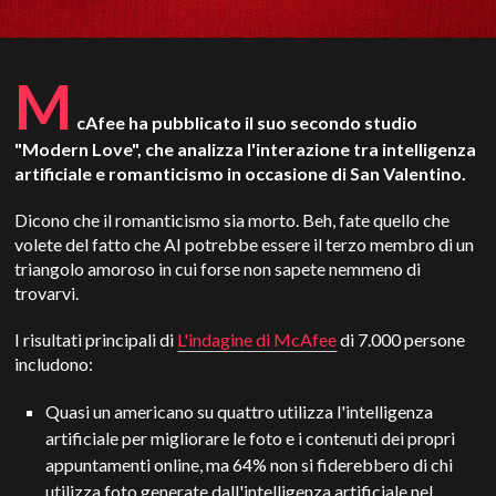
M
cAfee ha pubblicato il suo secondo studio
"Modern Love", che analizza l'interazione tra intelligenza
artificiale e romanticismo in occasione di San Valentino.
Dicono che il romanticismo sia morto. Beh, fate quello che
volete del fatto che AI potrebbe essere il terzo membro di un
triangolo amoroso in cui forse non sapete nemmeno di
trovarvi.
I risultati principali di
L'indagine di McAfee
di 7.000 persone
includono:
Quasi un americano su quattro utilizza l'intelligenza
artificiale per migliorare le foto e i contenuti dei propri
appuntamenti online, ma 64% non si fiderebbero di chi
utilizza foto generate dall'intelligenza artificiale nel