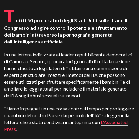
T
utti i 50 procuratori degli Stati Uniti sollecitano il
Congresso ad agire contro il potenziale sfruttamento
dei bambini attraverso la pornografia generata
dall'intelligenza artificiale.
In una lettera indirizzata ai leader repubblicani e democratici
di Camera e Senato, i procuratori generali di tutta la nazione
hanno chiesto ai legislatori di "istituire una commissione di
esperti per studiare i mezzi e i metodi dell'IA che possono
essere utilizzati per sfruttare specificamente i bambini" e di
ampliare le leggi attuali per includere il materiale generato
dall'IA sugli abusi sessuali sui minori.
"Siamo impegnati in una corsa contro il tempo per proteggere
i bambini del nostro Paese dai pericoli dell'IA", si legge nella
lettera, che è stata condivisa in anteprima con
L'Associated
Press
.