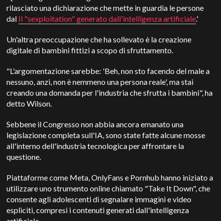
rilasciato una dichiarazione che mette in guardia le persone
dal
Il "sexploitation" generato dall'intelligenza artificiale
.'
Un'altra preoccupazione che ha sollevato è la creazione
digitale di bambini fittizi a scopo di sfruttamento.
"L'argomentazione sarebbe: 'Beh, non sto facendo del male a
nessuno, anzi, non è nemmeno una persona reale', ma stai
creando una domanda per l'industria che sfrutta i bambini", ha
detto Wilson.
Sebbene il Congresso non abbia ancora emanato una
legislazione completa sull'IA, sono state fatte alcune mosse
all'interno dell'industria tecnologica per affrontare la
questione.
Piattaforme come Meta, OnlyFans e Pornhub hanno iniziato a
utilizzare uno strumento online chiamato "Take It Down", che
consente agli adolescenti di segnalare immagini e video
espliciti, compresi i contenuti generati dall'intelligenza
artificiale.