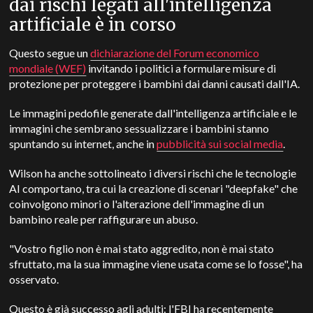
dai rischi legati all'intelligenza
artificiale è in corso
Questo segue un
dichiarazione del Forum economico
mondiale (WEF)
invitando i politici a formulare misure di
protezione per proteggere i bambini dai danni causati dall'IA.
Le immagini pedofile generate dall'intelligenza artificiale e le
immagini che sembrano sessualizzare i bambini stanno
spuntando su internet, anche in
pubblicità sui social media
.
Wilson ha anche sottolineato i diversi rischi che le tecnologie
AI comportano, tra cui la creazione di scenari "deepfake" che
coinvolgono minori o l'alterazione dell'immagine di un
bambino reale per raffigurare un abuso.
"Vostro figlio non è mai stato aggredito, non è mai stato
sfruttato, ma la sua immagine viene usata come se lo fosse", ha
osservato.
Questo è già successo agli adulti: l'FBI ha recentemente