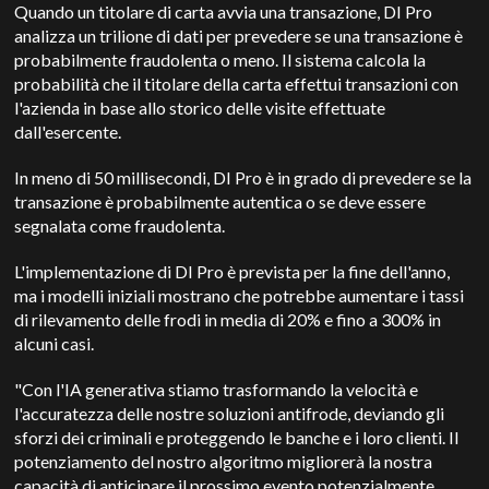
Quando un titolare di carta avvia una transazione, DI Pro
analizza un trilione di dati per prevedere se una transazione è
probabilmente fraudolenta o meno. Il sistema calcola la
probabilità che il titolare della carta effettui transazioni con
l'azienda in base allo storico delle visite effettuate
dall'esercente.
In meno di 50 millisecondi, DI Pro è in grado di prevedere se la
transazione è probabilmente autentica o se deve essere
segnalata come fraudolenta.
L'implementazione di DI Pro è prevista per la fine dell'anno,
ma i modelli iniziali mostrano che potrebbe aumentare i tassi
di rilevamento delle frodi in media di 20% e fino a 300% in
alcuni casi.
"Con l'IA generativa stiamo trasformando la velocità e
l'accuratezza delle nostre soluzioni antifrode, deviando gli
sforzi dei criminali e proteggendo le banche e i loro clienti. Il
potenziamento del nostro algoritmo migliorerà la nostra
capacità di anticipare il prossimo evento potenzialmente