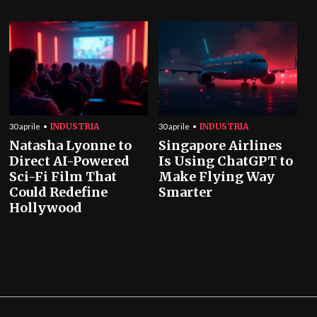
INDUSTRIA
INDUSTRIA
30 aprile
30 aprile
Natasha Lyonne to
Singapore Airlines
Direct AI-Powered
Is Using ChatGPT to
Sci-Fi Film That
Make Flying Way
Could Redefine
Smarter
Hollywood