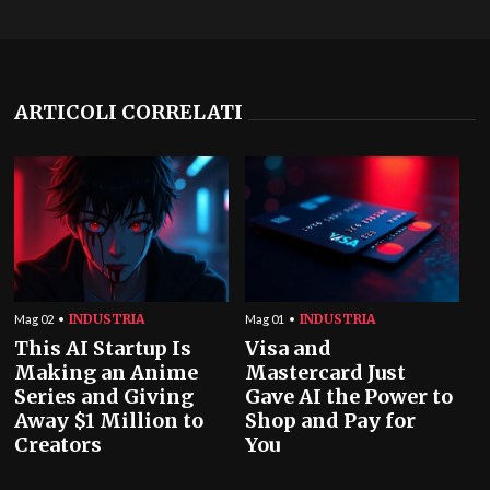
ARTICOLI CORRELATI
INDUSTRIA
INDUSTRIA
Mag 02
Mag 01
This AI Startup Is
Visa and
Making an Anime
Mastercard Just
Series and Giving
Gave AI the Power to
Away $1 Million to
Shop and Pay for
Creators
You