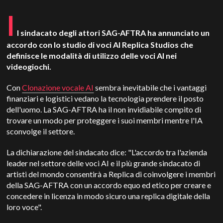
I
l sindacato degli attori SAG-AFTRA ha annunciato un
accordo con lo studio di voci AI Replica Studios che
definisce le modalità di utilizzo delle voci AI nei
videogiochi.
Con
Clonazione vocale AI
sembra inevitabile che i vantaggi
finanziari e logistici vedano la tecnologia prendere il posto
dell'uomo. La SAG-AFTRA ha il non invidiabile compito di
trovare un modo per proteggere i suoi membri mentre l'IA
sconvolge il settore.
La dichiarazione del sindacato dice: "L'accordo tra l'azienda
leader nel settore delle voci AI e il più grande sindacato di
artisti del mondo consentirà a Replica di coinvolgere i membri
della SAG-AFTRA con un accordo equo ed etico per creare e
concedere in licenza in modo sicuro una replica digitale della
loro voce".