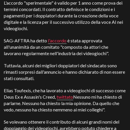
L'accordo "sperimentale" è valido per 1 anno come prova dei
termini concordati. Il contratto definisce le condizioni e i
pagamenti per i doppiatori durante la creazione della voce
digitale e la licenza per il successivo utilizzo della voce AI nei
videogiochi.
SAG-AFTRA ha detto
l'accordo
è stata approvata
all'unanimità da un comitato "composto da attori che
lavorano regolarmente nell'industria dei videogiochi".
Tuttavia, alcuni dei migliori doppiatori del sindacato sono
rimasti sorpresi dall'annuncio e hanno dichiarato di non essere
stati consultati.
Elias Toufexis, che ha lavorato a videogiochi di successo come
Deus Ex e Assasin's Creed,
twittato
Nessuno mi ha chiesto di
parlarne. Nessuno ha chiesto la mia opinione. Da quello che
vedo, nessuno ha chiesto nemmeno ai miei colleghi".
Se volevano ottenere il contributo di alcuni grandi nomi del
doppiaggio dei videogiochi, avrebbero potuto chiedere a