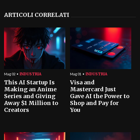
ARTICOLI CORRELATI
INDUSTRIA
INDUSTRIA
Mag 02
Mag 01
This AI Startup Is
Visa and
Making an Anime
Mastercard Just
Series and Giving
Gave AI the Power to
Away $1 Million to
Shop and Pay for
Creators
You