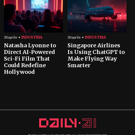
INDUSTRIA
INDUSTRIA
30 aprile
30 aprile
Natasha Lyonne to
Singapore Airlines
Direct AI-Powered
Is Using ChatGPT to
Sci-Fi Film That
Make Flying Way
Could Redefine
Smarter
Hollywood