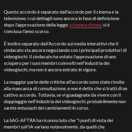
Questo accordo è separato dall'accordo per il cinema e la
televisione, i cui dettagli sono ancora in fase di definizione
dopo l'approvazione della legge.
sciopero di mesi
si è
conclusa l'anno scorso.
È inoltre separato dall'Accordo sui media interattivi che il
sindacato sta ancora negoziando con i principali produttori di
videogiochi. Il sindacato ha votato l'approvazione di uno
sciopero per i suoi membri coinvolti nell'industria dei
videogiochi, ma non è ancora entrato in vigore.
La maggior parte delle critiche all'accordo sono state rivolte
alla mancanza di consultazione, e non è detto che si tratti di un
cattivo accordo. Tuttavia, se vi guadagnate da vivere con il
doppiaggio nell'industria dei videogiochi, probabilmente non
sarete entusiasti dei cambiamenti in corso.
La SAG-AFTRA ha riconosciuto che "i punti di vista dei
membri sull'IA variano notevolmente, da quelli che