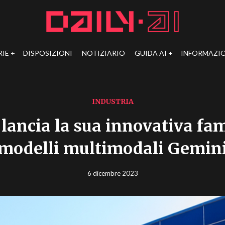
RIE
DISPOSIZIONI
NOTIZIARIO
GUIDA AI
INFORMAZIO
INDUSTRIA
lancia la sua innovativa fam
modelli multimodali Gemin
6 dicembre 2023