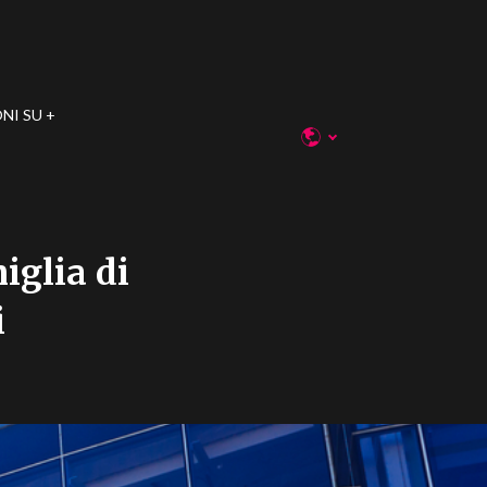
NI SU
iglia di
i