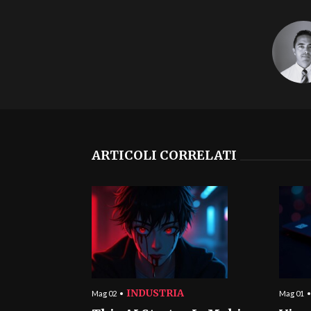
ARTICOLI CORRELATI
INDUSTRIA
Mag 02
Mag 01