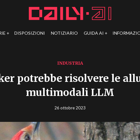
RIE
DISPOSIZIONI
NOTIZIARIO
GUIDA AI
INFORMAZIO
INDUSTRIA
r potrebbe risolvere le all
multimodali LLM
26 ottobre 2023