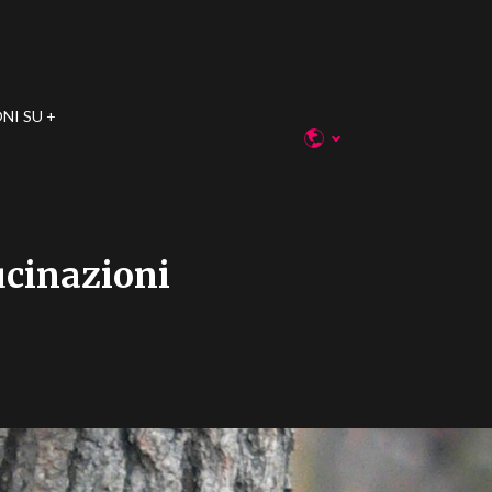
NI SU
ucinazioni