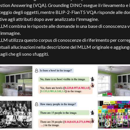
stion Answering (VQA). Grounding DINO esegue il rilevamento e i
teggio degli oggetti, mentre BLIP-2-FlanT5 VQA risponde alle d
tive agli attributi dopo aver analizzato l'immagine.
LLM combina le risposte alle domande in una base di conoscenza v
l'immagine.
LM utilizza questo corpus di conoscenze di riferimento per corre
tuali allucinazioni nella descrizione del MLLM originale e aggiung
agli che gli sono sfuggiti.