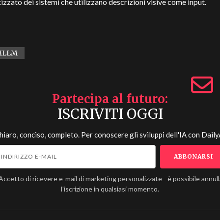
zzato dei sistemi che utilizzano descrizioni visive come input.
MLLM
Partecipa al futuro
ISCRIVITI OGGI
hiaro, conciso, completo. Per conoscere gli sviluppi dell'IA con
Daily
Accetto di ricevere e-mail di marketing personalizzate - è possibile annul
l'iscrizione in qualsiasi momento.