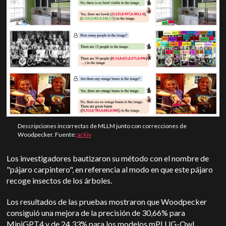
Descripciones incorrectas de MLLM junto con correcciones de
Woodpecker. Fuente:
arXiv
Los investigadores bautizaron su método con el nombre de
"pájaro carpintero", en referencia al modo en que este pájaro
recoge insectos de los árboles.
Los resultados de las pruebas mostraron que Woodpecker
consiguió una mejora de la precisión de 30,66% para
MiniGPT4 y de 24,33% para los modelos mPLUG-Owl.