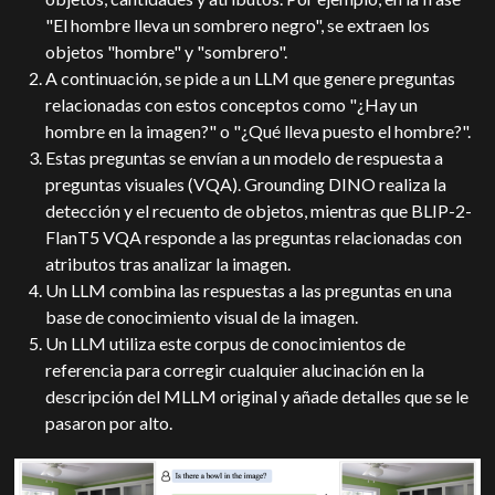
"El hombre lleva un sombrero negro", se extraen los
objetos "hombre" y "sombrero".
A continuación, se pide a un LLM que genere preguntas
relacionadas con estos conceptos como "¿Hay un
hombre en la imagen?" o "¿Qué lleva puesto el hombre?".
Estas preguntas se envían a un modelo de respuesta a
preguntas visuales (VQA). Grounding DINO realiza la
detección y el recuento de objetos, mientras que BLIP-2-
FlanT5 VQA responde a las preguntas relacionadas con
atributos tras analizar la imagen.
Un LLM combina las respuestas a las preguntas en una
base de conocimiento visual de la imagen.
Un LLM utiliza este corpus de conocimientos de
referencia para corregir cualquier alucinación en la
descripción del MLLM original y añade detalles que se le
pasaron por alto.