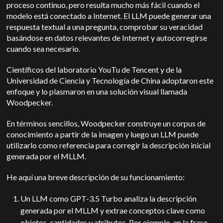
proceso continuo, pero resulta mucho más fácil cuando el
modelo está conectado a Internet. El LLM puede generar una
respuesta textual a una pregunta, comprobar su veracidad
basándose en datos relevantes de Internet y autocorregirse
cuando sea necesario.
Científicos del laboratorio YouTu de Tencent y de la
Universidad de Ciencia y Tecnología de China adoptaron este
enfoque y lo plasmaron en una solución visual llamada
Woodpecker.
En términos sencillos, Woodpecker construye un corpus de
conocimiento a partir de la imagen y luego un LLM puede
utilizarlo como referencia para corregir la descripción inicial
generada por el MLLM.
He aquí una breve descripción de su funcionamiento:
Un LLM como GPT-3.5 Turbo analiza la descripción
generada por el MLLM y extrae conceptos clave como
objetos, cantidades y atributos. Por ejemplo, en la frase