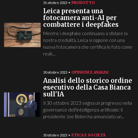
PRODOTTO
31 ottobre 2023
Leica presenta una
fotocamera anti-AI per
combattere i deepfakes
Mentre i deepfake continuano a sfidare la
nostra credulità, Leica si oppone con una
nuova fotocamera che certifica le foto come
reali....
OPINIONI E ANALISI
30 ottobre 2023
Analisi dello storico ordine
esecutivo della Casa Bianca
sull'IA
Il 30 ottobre 2023 segna un progresso nella
governance dell'intelligenza artificiale: il
presidente Joe Biden ha annunciato un...
ETICA E SOCIETÀ
30 ottobre 2023