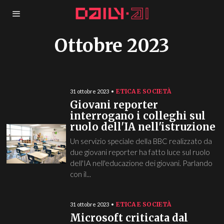
Ottobre 2023
ETICA E SOCIETÀ
31 ottobre 2023
Giovani reporter
interrogano i colleghi sul
ruolo dell'IA nell'istruzione
Un servizio speciale della BBC realizzato da
due giovani reporter ha fatto luce sul ruolo
dell'IA nell'educazione dei giovani. Parlando
con il...
ETICA E SOCIETÀ
31 ottobre 2023
Microsoft criticata dal