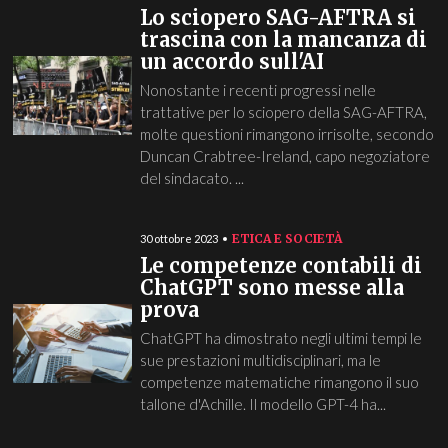
Lo sciopero SAG-AFTRA si
trascina con la mancanza di
un accordo sull'AI
Nonostante i recenti progressi nelle
trattative per lo sciopero della SAG-AFTRA,
molte questioni rimangono irrisolte, secondo
Duncan Crabtree-Ireland, capo negoziatore
del sindacato. ...
ETICA E SOCIETÀ
30 ottobre 2023
Le competenze contabili di
ChatGPT sono messe alla
prova
ChatGPT ha dimostrato negli ultimi tempi le
sue prestazioni multidisciplinari, ma le
competenze matematiche rimangono il suo
tallone d'Achille. Il modello GPT-4 ha...