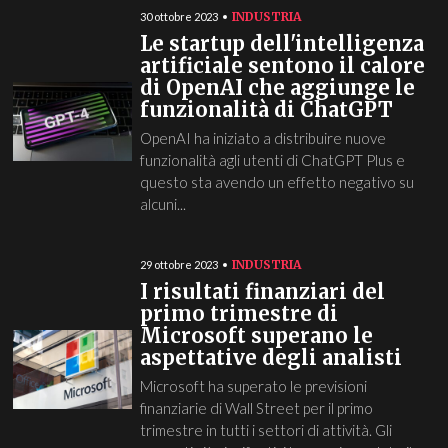
INDUSTRIA
30 ottobre 2023
Le startup dell'intelligenza
artificiale sentono il calore
di OpenAI che aggiunge le
funzionalità di ChatGPT
OpenAI ha iniziato a distribuire nuove
funzionalità agli utenti di ChatGPT Plus e
questo sta avendo un effetto negativo su
alcuni...
INDUSTRIA
29 ottobre 2023
I risultati finanziari del
primo trimestre di
Microsoft superano le
aspettative degli analisti
Microsoft ha superato le previsioni
finanziarie di Wall Street per il primo
trimestre in tutti i settori di attività. Gli