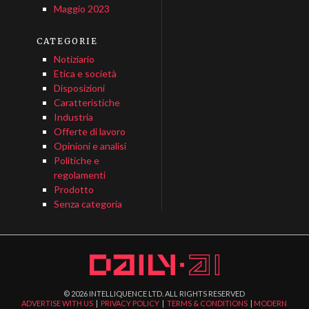
Maggio 2023
CATEGORIE
Notiziario
Etica e società
Disposizioni
Caratteristiche
Industria
Offerte di lavoro
Opinioni e analisi
Politiche e
regolamenti
Prodotto
Senza categoria
©
2026
INTELLIQUENCE LTD. ALL RIGHTS RESERVED
ADVERTISE WITH US
|
PRIVACY POLICY
|
TERMS & CONDITIONS
|
MODERN