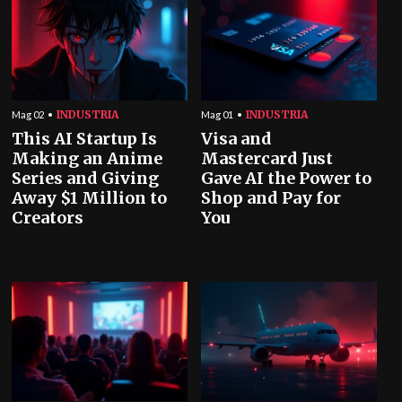
INDUSTRIA
INDUSTRIA
Mag 02
Mag 01
This AI Startup Is
Visa and
Making an Anime
Mastercard Just
Series and Giving
Gave AI the Power to
Away $1 Million to
Shop and Pay for
Creators
You