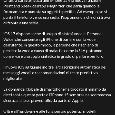
Un'altra caratteristica dell'iPhone 15 è la nuova funzione
Point and Speak dell'app Magnifier, che parla quando la
fotocamera è puntata su oggetti specifici. Ad esempio, se si
punta il telefono verso una sedia, l'app annuncia che ci si trova
di fronte a una sedia.
iOS 17 dispone anche di un'app di sintesi vocale, Personal
Voice, che consente agli iPhone di parlare con la voce
dell'utente. In questo modo, le persone che rischiano di
perdere la voce a causa di malattie come la SLA potranno
conservare una copia sintetica in grado di parlare per loro.
Il nuovo iOS aggiunge inoltre la trascrizione automatica dei
messaggi vocali e raccomandazioni di testo predittivo
migliorate.
La domanda globale di smartphone ha toccato il minimo da
dieci anni a questa parte e l'iPhone 15 sembra una scommessa
sicura, anche se prevedibile, da parte di Apple.
Oltre all'hardware e alle funzioni più potenti, i modelli